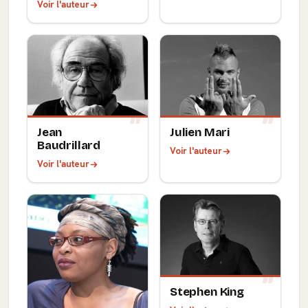
Voir l'auteur
Jean
Julien Mari
Baudrillard
Voir l'auteur
Voir l'auteur
Stephen King