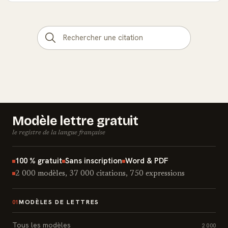
Modèle lettre gratuit
le registre de la langue française
100 % gratuit
Sans inscription
Word & PDF
2 000 modèles, 37 000 citations, 750 expressions
MODÈLES DE LETTRES
01
Tous les modèles
2 000