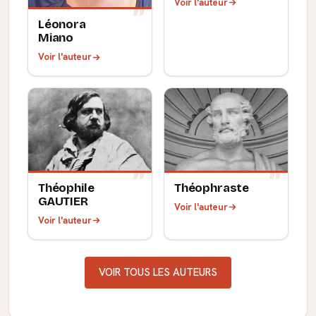
Voir l'auteur
Léonora
Miano
Voir l'auteur
Théophile
Théophraste
GAUTIER
Voir l'auteur
Voir l'auteur
VOIR TOUS LES AUTEURS