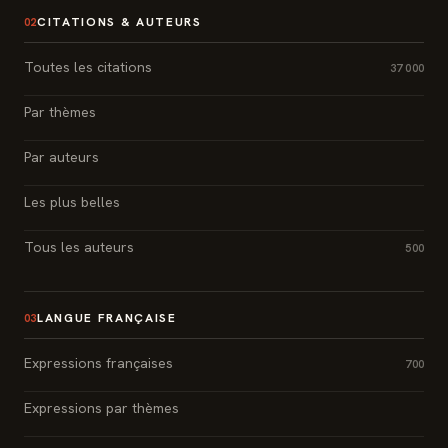
CITATIONS & AUTEURS
02
Toutes les citations
37 000
Par thèmes
Par auteurs
Les plus belles
Tous les auteurs
500
LANGUE FRANÇAISE
03
Expressions françaises
700
Expressions par thèmes