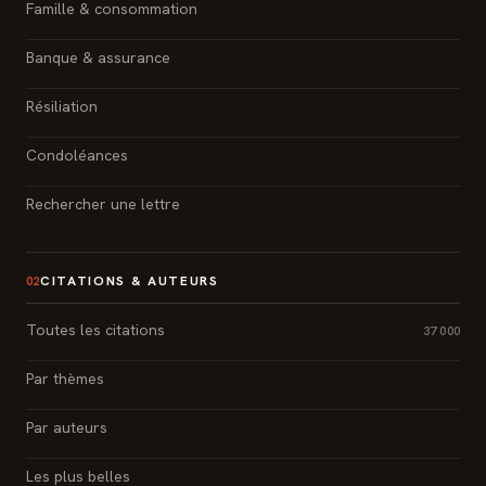
Famille & consommation
Banque & assurance
Résiliation
Condoléances
Rechercher une lettre
CITATIONS & AUTEURS
02
Toutes les citations
37 000
Par thèmes
Par auteurs
Les plus belles