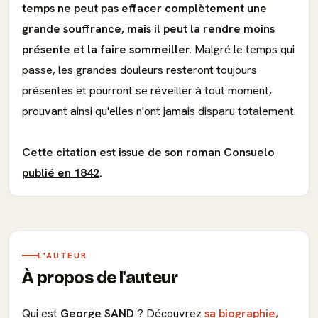
temps ne peut pas effacer complètement une
grande souffrance, mais il peut la rendre moins
présente et la faire sommeiller.
Malgré le temps qui
passe, les grandes douleurs resteront toujours
présentes et pourront se réveiller à tout moment,
prouvant ainsi qu'elles n'ont jamais disparu totalement.
Cette citation est issue de son roman Consuelo
publié en 1842
.
L'AUTEUR
À propos de l'auteur
Qui est
George SAND
? Découvrez
sa biographie,