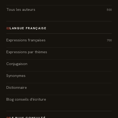
Tous les auteurs
500
LANGUE FRANÇAISE
03
Expressions françaises
700
Expressions par thèmes
Conjugaison
Synonymes
Dictionnaire
Blog conseils d'écriture
LE PLUS CONSULTÉ
04