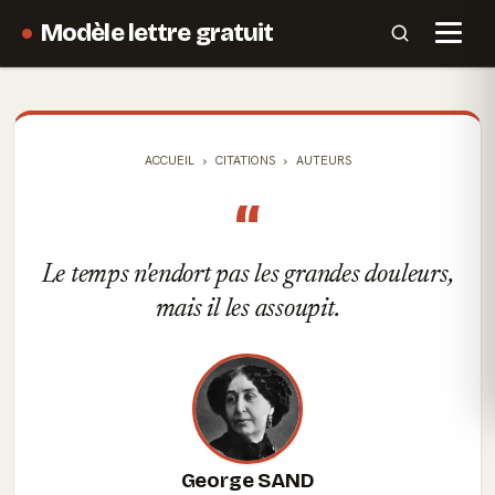
Modèle lettre gratuit
ACCUEIL
CITATIONS
AUTEURS
“
Le temps n'endort pas les grandes douleurs,
mais il les assoupit.
George SAND