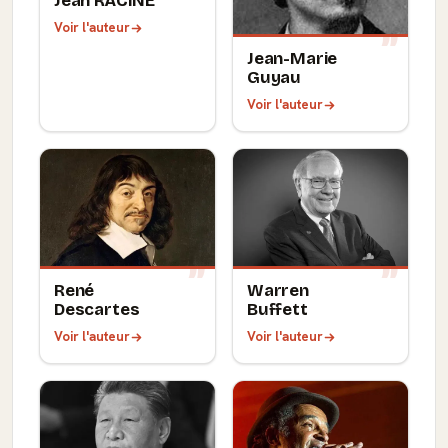
Jean RACINE
Voir l'auteur
Jean-Marie
Guyau
Voir l'auteur
René
Warren
Descartes
Buffett
Voir l'auteur
Voir l'auteur