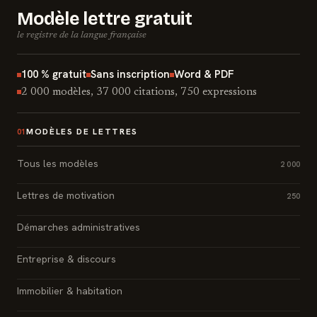
Modèle lettre gratuit
le registre de la langue française
100 % gratuit
Sans inscription
Word & PDF
2 000 modèles, 37 000 citations, 750 expressions
MODÈLES DE LETTRES
01
Tous les modèles
2 000
Lettres de motivation
250
Démarches administratives
Entreprise & discours
Immobilier & habitation