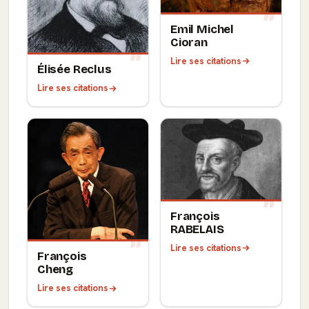
Emil Michel
Cioran
Lire ses citations
Élisée Reclus
Lire ses citations
François
RABELAIS
Lire ses citations
François
Cheng
Lire ses citations