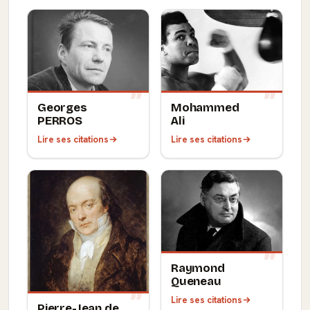
Georges
Mohammed
PERROS
Ali
Lire ses citations
Lire ses citations
Raymond
Queneau
Lire ses citations
Pierre-Jean de