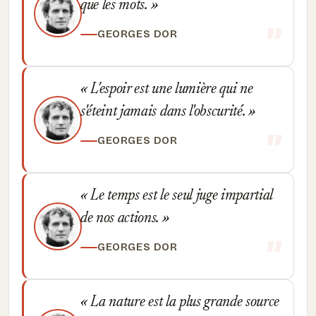
que les mots.
GEORGES DOR
L'espoir est une lumière qui ne
s'éteint jamais dans l'obscurité.
GEORGES DOR
Le temps est le seul juge impartial
de nos actions.
GEORGES DOR
La nature est la plus grande source