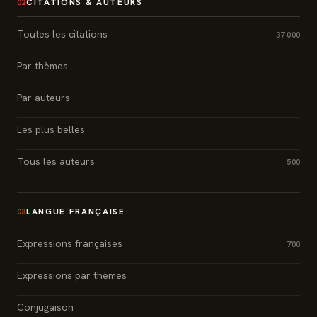
CITATIONS & AUTEURS
02
Toutes les citations
37 000
Par thèmes
Par auteurs
Les plus belles
Tous les auteurs
500
LANGUE FRANÇAISE
03
Expressions françaises
700
Expressions par thèmes
Conjugaison