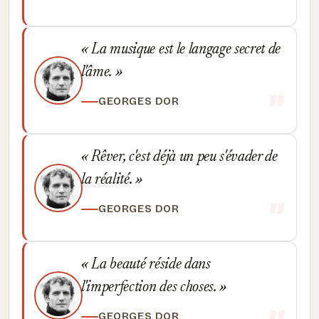
La musique est le langage secret de
l'âme.
GEORGES DOR
Rêver, c'est déjà un peu s'évader de
la réalité.
GEORGES DOR
La beauté réside dans
l'imperfection des choses.
GEORGES DOR