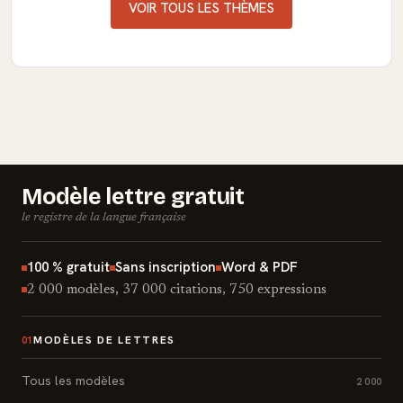
VOIR TOUS LES THÈMES
Modèle lettre gratuit
le registre de la langue française
100 % gratuit
Sans inscription
Word & PDF
2 000 modèles, 37 000 citations, 750 expressions
MODÈLES DE LETTRES
01
Tous les modèles
2 000