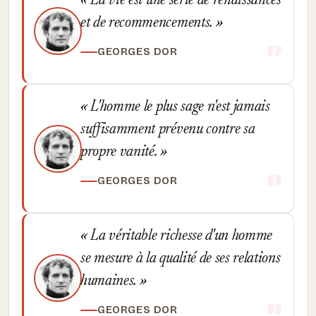
La vie est une série de renaissances
et de recommencements.
GEORGES DOR
L'homme le plus sage n'est jamais
suffisamment prévenu contre sa
propre vanité.
GEORGES DOR
La véritable richesse d'un homme
se mesure à la qualité de ses relations
humaines.
GEORGES DOR