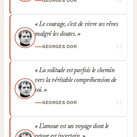
GEORGES DOR
Le courage, c'est de vivre ses rêves
malgré les doutes.
GEORGES DOR
La solitude est parfois le chemin
vers la véritable compréhension de
soi.
GEORGES DOR
L'amour est un voyage dont le
retour est incertain.