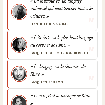
La musique est un langage
universel qui peut toucher toutes les
cultures.
GANDHI DJUNA GIMS
L'étreinte est le plus haut langage
du corps et de l'âme.
JACQUES DE BOURBON BUSSET
Le langage est la demeure de
l'âme.
JACQUES FERRON
Le rire, c'est la musique de l'âme.