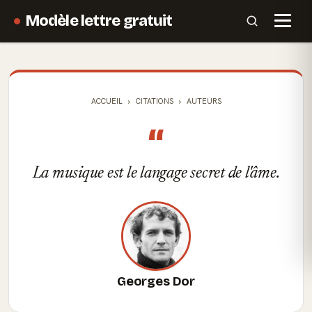
Modèle lettre gratuit
ACCUEIL
CITATIONS
AUTEURS
“
La musique est le langage secret de l'âme.
Georges Dor