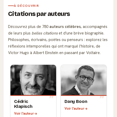
À DÉCOUVRIR
Citations par auteurs
Découvrez plus de 780
auteurs célèbres
, accompagnés
de leurs plus
belles citations
et d'une brève biographie.
Philosophes, écrivains, poètes ou penseurs : explorez les
réflexions intemporelles qui ont marqué l'histoire, de
Victor Hugo à Albert Einstein en passant par Voltaire.
Cédric
Dany Boon
Klapisch
Voir l'auteur
Voir l'auteur