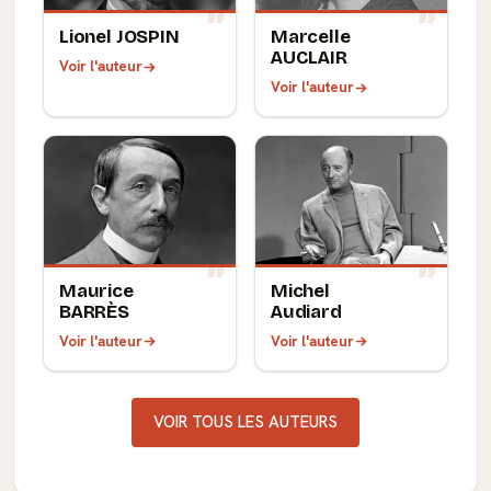
Lionel JOSPIN
Marcelle
AUCLAIR
Voir l'auteur
Voir l'auteur
Maurice
Michel
BARRÈS
Audiard
Voir l'auteur
Voir l'auteur
VOIR TOUS LES AUTEURS