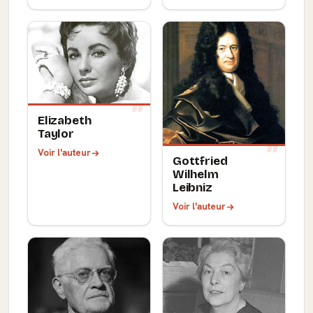
Elizabeth
Taylor
Voir l'auteur
Gottfried
Wilhelm
Leibniz
Voir l'auteur