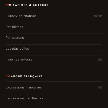
CITATIONS & AUTEURS
02
Toutes les citations
37 000
Par thèmes
Par auteurs
Les plus belles
Tous les auteurs
500
LANGUE FRANÇAISE
03
Expressions françaises
700
Expressions par thèmes