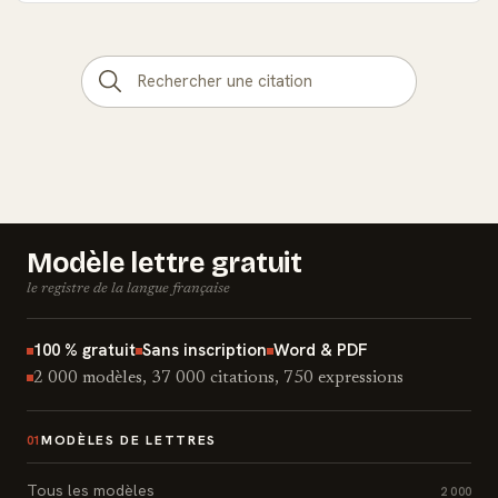
Modèle lettre gratuit
le registre de la langue française
100 % gratuit
Sans inscription
Word & PDF
2 000 modèles, 37 000 citations, 750 expressions
MODÈLES DE LETTRES
01
Tous les modèles
2 000