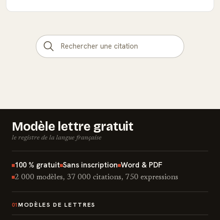
Modèle lettre gratuit
le registre de la langue française
100 % gratuit
Sans inscription
Word & PDF
2 000 modèles, 37 000 citations, 750 expressions
MODÈLES DE LETTRES
01