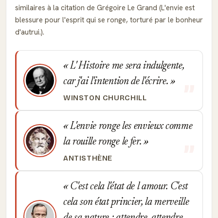
similaires à la citation de Grégoire Le Grand (L'envie est
blessure pour l'esprit qui se ronge, torturé par le bonheur
d'autrui.).
L' Histoire me sera indulgente,
car j'ai l'intention de l'écrire.
WINSTON CHURCHILL
L'envie ronge les envieux comme
la rouille ronge le fer.
ANTISTHÈNE
C'est cela l'état de l amour. C'est
cela son état princier, la merveille