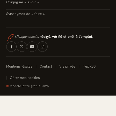
Conjuguer « avoir »
Synonymes de « faire »
rédigé, vérifié et prêt à l'emploi.
Chaque modèle,
Mentions légales
Contact
Vie privée
Flux RSS
Gérer mes cookies
©
Modèle lettre gratuit 2026