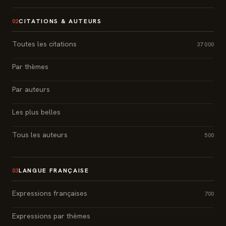
CITATIONS & AUTEURS
02
Toutes les citations
37 000
Par thèmes
Par auteurs
Les plus belles
Tous les auteurs
500
LANGUE FRANÇAISE
03
Expressions françaises
700
Expressions par thèmes