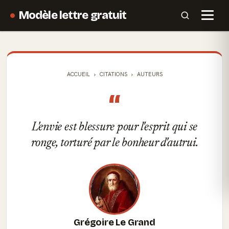
Modèle lettre gratuit
ACCUEIL
CITATIONS
AUTEURS
“
L'envie est blessure pour l'esprit qui se
ronge, torturé par le bonheur d'autrui.
Grégoire Le Grand