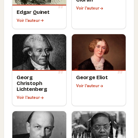
Voir l'auteur
Edgar Quinet
Voir l'auteur
Georg
George Eliot
Christoph
Voir l'auteur
Lichtenberg
Voir l'auteur