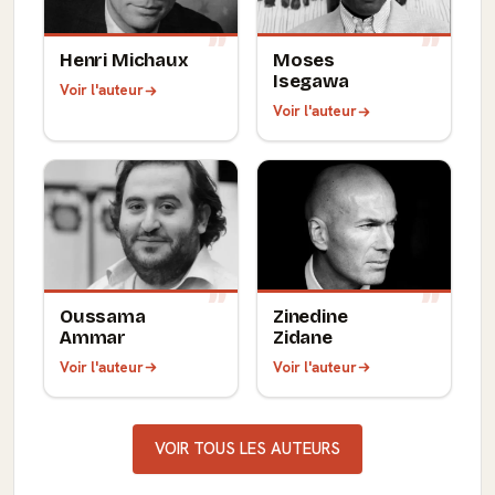
Henri Michaux
Moses
Isegawa
Voir l'auteur
Voir l'auteur
Oussama
Zinedine
Ammar
Zidane
Voir l'auteur
Voir l'auteur
VOIR TOUS LES AUTEURS