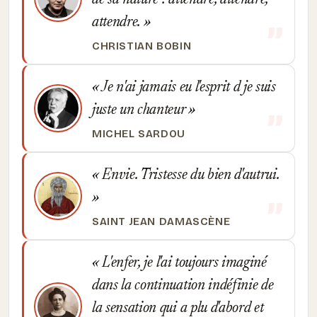
de sa nature : attendre, attendre,
attendre.
CHRISTIAN BOBIN
Je n'ai jamais eu l'esprit d je suis
juste un chanteur
MICHEL SARDOU
Envie. Tristesse du bien d'autrui.
SAINT JEAN DAMASCÈNE
L'enfer, je l'ai toujours imaginé
dans la continuation indéfinie de
la sensation qui a plu d'abord et