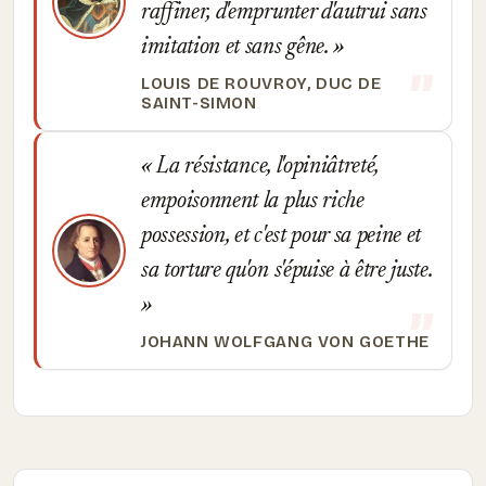
raffiner, d'emprunter d'autrui sans
imitation et sans gêne.
LOUIS DE ROUVROY, DUC DE
SAINT-SIMON
La résistance, l'opiniâtreté,
empoisonnent la plus riche
possession, et c'est pour sa peine et
sa torture qu'on s'épuise à être juste.
JOHANN WOLFGANG VON GOETHE