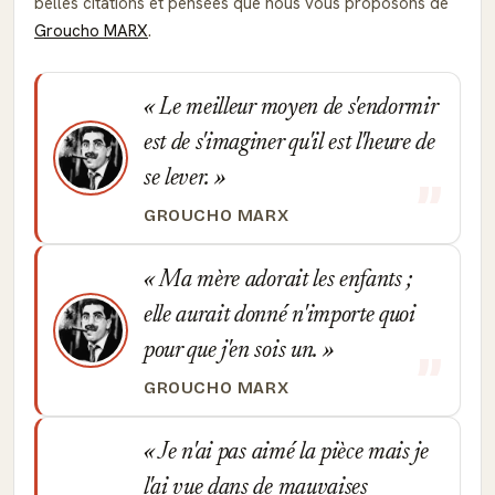
belles citations et pensées que nous vous proposons de
Groucho MARX
.
Le meilleur moyen de s'endormir
est de s'imaginer qu'il est l'heure de
se lever.
GROUCHO MARX
Ma mère adorait les enfants ;
elle aurait donné n'importe quoi
pour que j'en sois un.
GROUCHO MARX
Je n'ai pas aimé la pièce mais je
l'ai vue dans de mauvaises