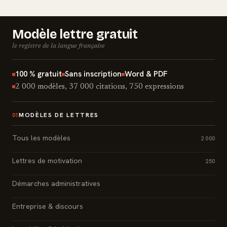
Modèle lettre gratuit
le registre de la langue française
100 % gratuit
Sans inscription
Word & PDF
2 000 modèles, 37 000 citations, 750 expressions
MODÈLES DE LETTRES
01
Tous les modèles
2 000
Lettres de motivation
250
Démarches administratives
Entreprise & discours