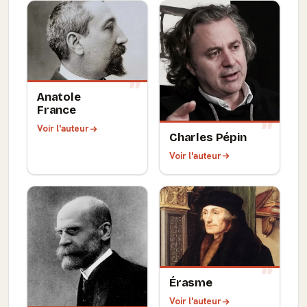
Anatole
France
Voir l'auteur
Charles Pépin
Voir l'auteur
Érasme
Voir l'auteur