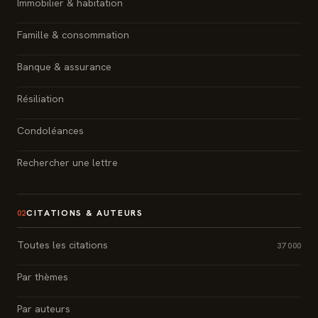
Immobilier & habitation
Famille & consommation
Banque & assurance
Résiliation
Condoléances
Rechercher une lettre
CITATIONS & AUTEURS
02
Toutes les citations
37 000
Par thèmes
Par auteurs