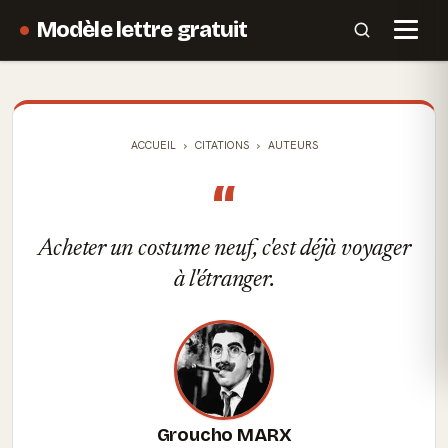
Modèle lettre gratuit
ACCUEIL
CITATIONS
AUTEURS
“
Acheter un costume neuf, c'est déjà voyager
à l'étranger.
Groucho MARX