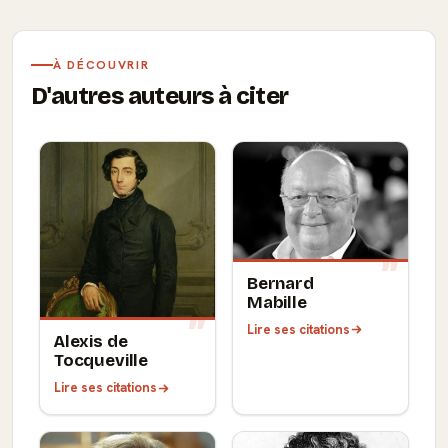
À DÉCOUVRIR
D'autres auteurs à citer
Bernard
Mabille
Lire ses citations
Alexis de
Tocqueville
Lire ses citations