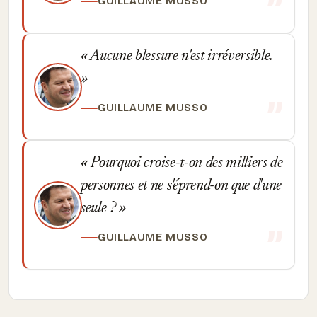
GUILLAUME MUSSO
Aucune blessure n'est irréversible.
GUILLAUME MUSSO
Pourquoi croise-t-on des milliers de
personnes et ne s'éprend-on que d'une
seule ?
GUILLAUME MUSSO