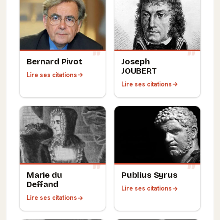
Bernard Pivot
Joseph
JOUBERT
Lire ses citations
Lire ses citations
Marie du
Publius Syrus
Deffand
Lire ses citations
Lire ses citations