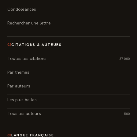
Condoléances
Rechercher une lettre
CITATIONS & AUTEURS
02
Toutes les citations
37 000
Par thèmes
Par auteurs
Les plus belles
Tous les auteurs
500
LANGUE FRANÇAISE
03