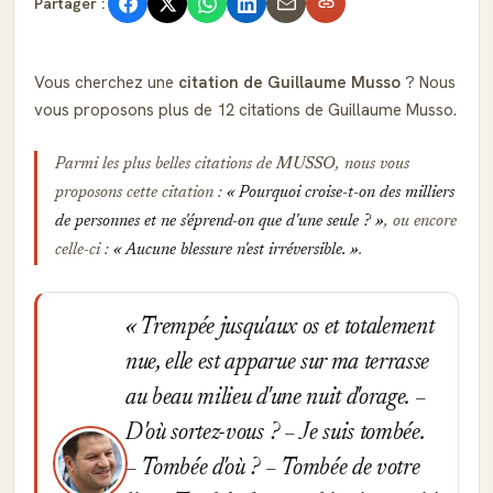
Partager :
Vous cherchez une
citation de Guillaume Musso
? Nous
vous proposons plus de 12 citations de Guillaume Musso.
Parmi les plus belles citations de
MUSSO
, nous vous
proposons cette citation :
Pourquoi croise-t-on des milliers
de personnes et ne s'éprend-on que d'une seule ?
, ou encore
celle-ci :
Aucune blessure n'est irréversible.
.
Trempée jusqu'aux os et totalement
nue, elle est apparue sur ma terrasse
au beau milieu d'une nuit d'orage. –
D'où sortez-vous ? – Je suis tombée.
– Tombée d'où ? – Tombée de votre