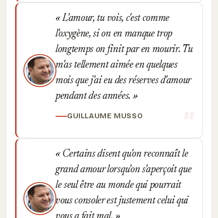
L'amour, tu vois, c'est comme
l'oxygène, si on en manque trop
longtemps on finit par en mourir. Tu
m'as tellement aimée en quelques
mois que j'ai eu des réserves d'amour
pendant des années.
GUILLAUME MUSSO
Certains disent qu'on reconnaît le
grand amour lorsqu'on s'aperçoit que
le seul être au monde qui pourrait
vous consoler est justement celui qui
vous a fait mal.