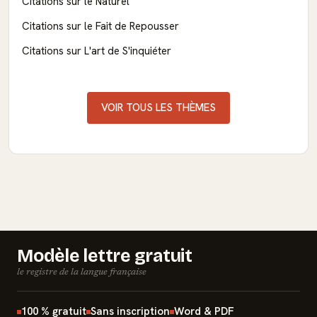
Citations sur le Naturel
Citations sur le Fait de Repousser
Citations sur L'art de S'inquiéter
VOIR TOUS LES THÈMES
Modèle lettre gratuit
le registre de la langue française
100 % gratuit
Sans inscription
Word & PDF