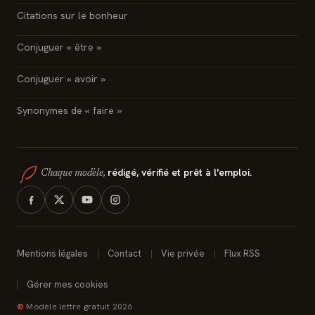
Citations sur le bonheur
Conjuguer « être »
Conjuguer « avoir »
Synonymes de « faire »
rédigé, vérifié et prêt à l'emploi.
Chaque modèle,
Mentions légales
Contact
Vie privée
Flux RSS
Gérer mes cookies
©
Modèle lettre gratuit 2026