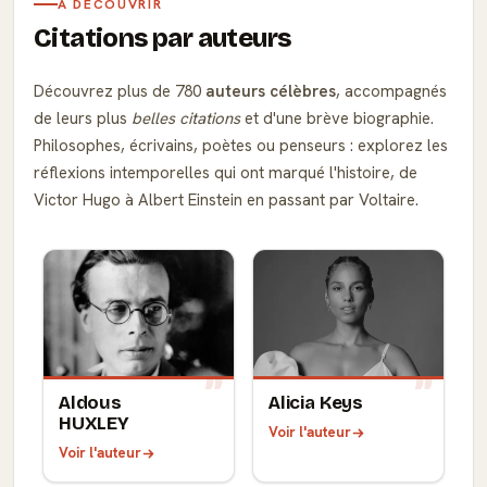
À DÉCOUVRIR
Citations par auteurs
Découvrez plus de 780
auteurs célèbres
, accompagnés
de leurs plus
belles citations
et d'une brève biographie.
Philosophes, écrivains, poètes ou penseurs : explorez les
réflexions intemporelles qui ont marqué l'histoire, de
Victor Hugo à Albert Einstein en passant par Voltaire.
Aldous
Alicia Keys
HUXLEY
Voir l'auteur
Voir l'auteur