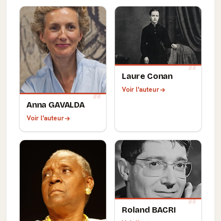
Laure Conan
Voir l'auteur
Anna GAVALDA
Voir l'auteur
Roland BACRI