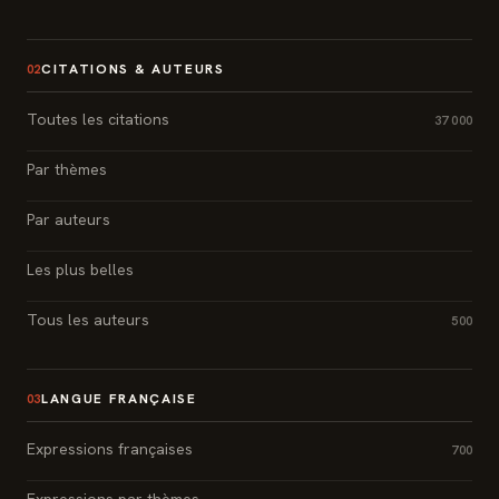
CITATIONS & AUTEURS
02
Toutes les citations
37 000
Par thèmes
Par auteurs
Les plus belles
Tous les auteurs
500
LANGUE FRANÇAISE
03
Expressions françaises
700