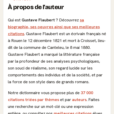
À propos de l'auteur
Qui est
Gustave Flaubert
? Découvrez
sa
biographie, ses oeuvres ainsi que ses meilleures
citations
. Gustave Flaubert est un écrivain français né
à Rouen le 12 décembre 1821 et mort à Croisset, lieu-
dit de la commune de Canteleu, le 8 mai 1880.
Gustave Flaubert a marqué la littérature française
par la profondeur de ses analyses psychologiques,
son souci de réalisme, son regard lucide sur les
comportements des individus et de la société, et par
la force de son style dans de grands romans.
Notre dictionnaire vous propose plus de
37 000
citations triées par thèmes
et par
auteurs
. Faites
une recherche sur un mot-clé ou une expression
entière, ou consultez nos
meilleures citations
élues