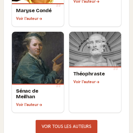
Voir l'auteur
Maryse Condé
Voir l'auteur
Théophraste
Voir l'auteur
Sénac de
Meilhan
Voir l'auteur
VOIR TOUS LES AUTEURS