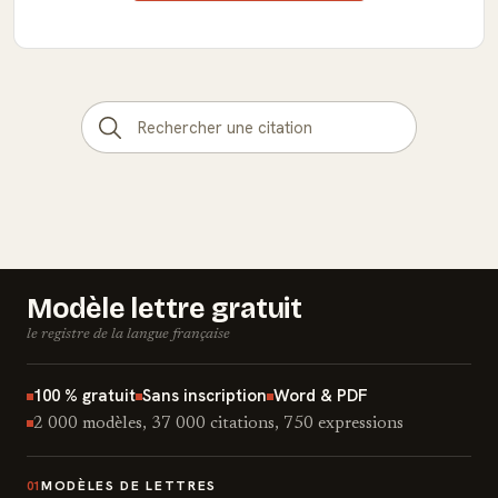
Modèle lettre gratuit
le registre de la langue française
100 % gratuit
Sans inscription
Word & PDF
2 000 modèles, 37 000 citations, 750 expressions
MODÈLES DE LETTRES
01