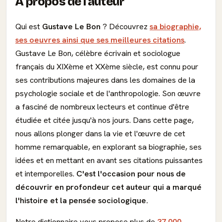
À propos de l'auteur
Qui est
Gustave Le Bon
? Découvrez
sa biographie,
ses oeuvres ainsi que ses meilleures citations
.
Gustave Le Bon, célèbre écrivain et sociologue
français du XIXème et XXème siècle, est connu pour
ses contributions majeures dans les domaines de la
psychologie sociale et de l'anthropologie. Son œuvre
a fasciné de nombreux lecteurs et continue d'être
étudiée et citée jusqu'à nos jours. Dans cette page,
nous allons plonger dans la vie et l'œuvre de cet
homme remarquable, en explorant sa biographie, ses
idées et en mettant en avant ses citations puissantes
et intemporelles.
C'est l'occasion pour nous de
découvrir en profondeur cet auteur qui a marqué
l'histoire et la pensée sociologique.
Notre dictionnaire vous propose plus de
37 000