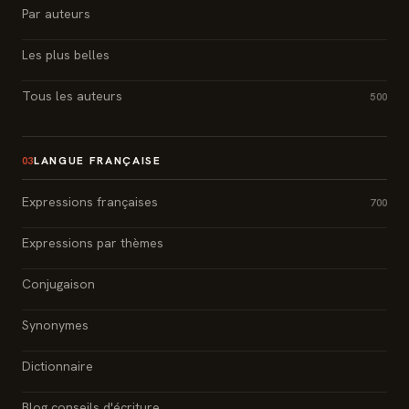
Par auteurs
Les plus belles
Tous les auteurs
500
LANGUE FRANÇAISE
03
Expressions françaises
700
Expressions par thèmes
Conjugaison
Synonymes
Dictionnaire
Blog conseils d'écriture