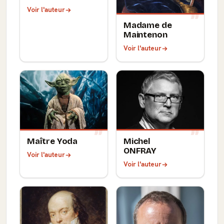
Voir l'auteur
Madame de
Maintenon
Voir l'auteur
Maître Yoda
Michel
ONFRAY
Voir l'auteur
Voir l'auteur