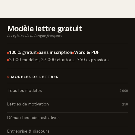
Modèle lettre gratuit
le registre de la langue française
100 % gratuit
Sans inscription
Word & PDF
2 000 modèles, 37 000 citations, 750 expressions
MODÈLES DE LETTRES
01
Tous les modèles
2 000
Lettres de motivation
250
Démarches administratives
Entreprise & discours