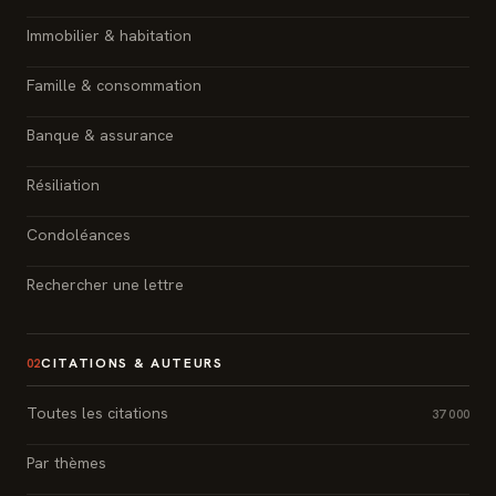
Immobilier & habitation
Famille & consommation
Banque & assurance
Résiliation
Condoléances
Rechercher une lettre
CITATIONS & AUTEURS
02
Toutes les citations
37 000
Par thèmes