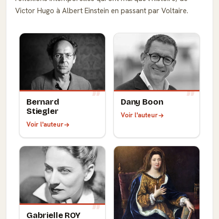
Victor Hugo à Albert Einstein en passant par Voltaire.
Bernard
Dany Boon
Stiegler
Voir l'auteur
Voir l'auteur
Gabrielle ROY