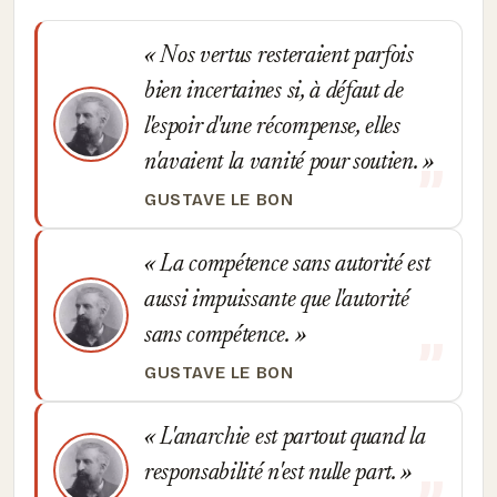
Nos vertus resteraient parfois
bien incertaines si, à défaut de
l'espoir d'une récompense, elles
n'avaient la vanité pour soutien.
GUSTAVE LE BON
La compétence sans autorité est
aussi impuissante que l'autorité
sans compétence.
GUSTAVE LE BON
L'anarchie est partout quand la
responsabilité n'est nulle part.