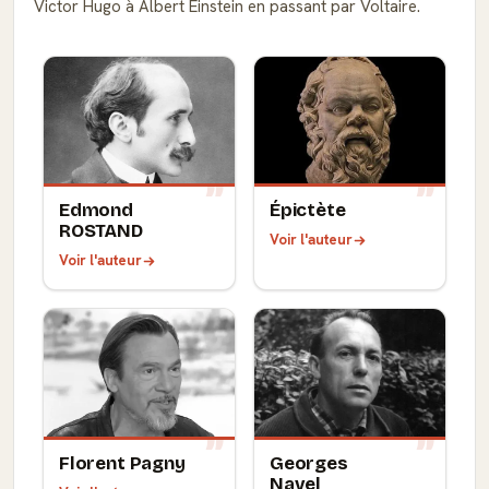
Victor Hugo à Albert Einstein en passant par Voltaire.
Edmond
Épictète
ROSTAND
Voir l'auteur
Voir l'auteur
Florent Pagny
Georges
Navel