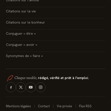
Citations sur l'amour
Citations sur la vie
Citations sur le bonheur
Conjuguer « être »
Conjuguer « avoir »
Synonymes de « faire »
rédigé, vérifié et prêt à l'emploi.
Chaque modèle,
Mentions légales
Contact
Vie privée
Flux RSS