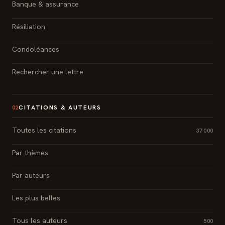
Banque & assurance
Résiliation
Condoléances
Rechercher une lettre
CITATIONS & AUTEURS
02
Toutes les citations
37 000
Par thèmes
Par auteurs
Les plus belles
Tous les auteurs
500