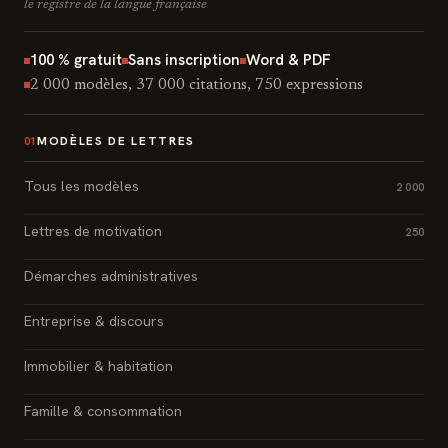
le registre de la langue française
100 % gratuit
Sans inscription
Word & PDF
2 000 modèles, 37 000 citations, 750 expressions
MODÈLES DE LETTRES
01
Tous les modèles
2 000
Lettres de motivation
250
Démarches administratives
Entreprise & discours
Immobilier & habitation
Famille & consommation