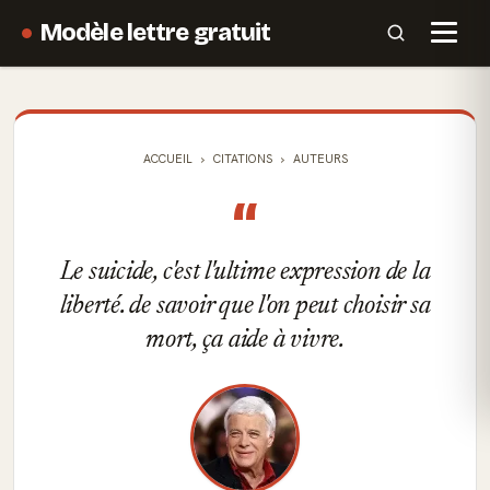
Modèle lettre gratuit
ACCUEIL
CITATIONS
AUTEURS
“
Le suicide, c'est l'ultime expression de la
liberté. de savoir que l'on peut choisir sa
mort, ça aide à vivre.