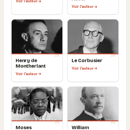
Voir l'auteur
Voir l'auteur
Henry de
Le Corbusier
Montherlant
Voir l'auteur
Voir l'auteur
Moses
William