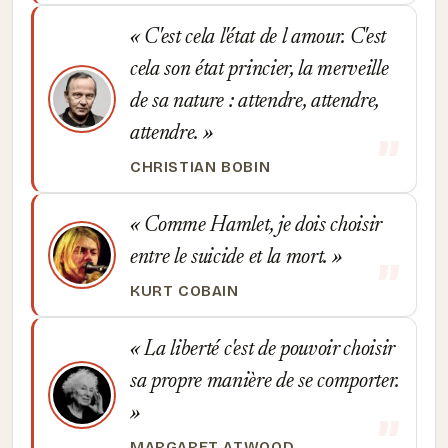
C'est cela l'état de l amour. C'est
cela son état princier, la merveille
de sa nature : attendre, attendre,
attendre.
CHRISTIAN BOBIN
Comme Hamlet, je dois choisir
entre le suicide et la mort.
KURT COBAIN
La liberté c'est de pouvoir choisir
sa propre manière de se comporter.
MARGARET ATWOOD