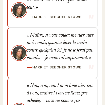
C'est aimer le Christ par-dessus
tout.
HARRIET BEECHER STOWE
Maître, si vous voulez me tuer, tuez
moi ; mais, quant à lever la main
contre quelqu'un ici, je ne le ferai pas,
jamais, — je mourrai auparavant.
HARRIET BEECHER STOWE
Non, non, non ! mon âme n'est pas
à vous, maître ! vous ne l'avez pas
achetée, — vous ne pouvez pas