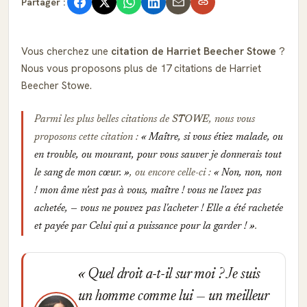
Partager :
Vous cherchez une
citation de Harriet Beecher Stowe
?
Nous vous proposons plus de 17 citations de Harriet
Beecher Stowe.
Parmi les plus belles citations de
STOWE
, nous vous
proposons cette citation :
Maître, si vous étiez malade, ou
en trouble, ou mourant, pour vous sauver je donnerais tout
le sang de mon cœur.
, ou encore celle-ci :
Non, non, non
! mon âme n'est pas à vous, maître ! vous ne l'avez pas
achetée, — vous ne pouvez pas l'acheter ! Elle a été rachetée
et payée par Celui qui a puissance pour la garder !
.
Quel droit a-t-il sur moi ? Je suis
un homme comme lui — un meilleur