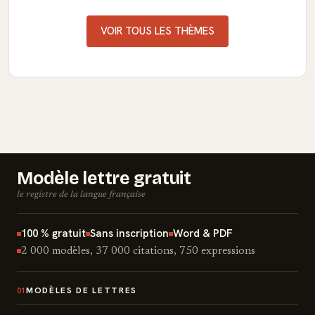
VOIR TOUS LES THÈMES
Modèle lettre gratuit
le registre de la langue française
100 % gratuit
Sans inscription
Word & PDF
2 000 modèles, 37 000 citations, 750 expressions
MODÈLES DE LETTRES
01