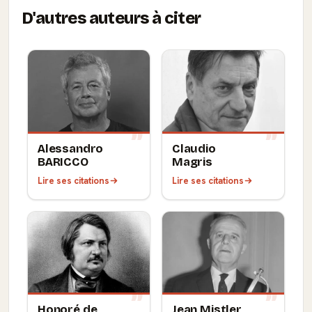
D'autres auteurs à citer
Alessandro
Claudio
BARICCO
Magris
Lire ses citations
Lire ses citations
Honoré de
Jean Mistler