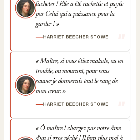
l'acheter ! Elle a été rachetée et payée
par Celui qui a puissance pour la
garder !
HARRIET BEECHER STOWE
Maître, si vous étiez malade, ou en
trouble, ou mourant, pour vous
sauver je donnerais tout le sang de
mon cœur.
HARRIET BEECHER STOWE
Ô maître ! chargez pas votre âme
d'un si gros péché ! Il fera plus mal à