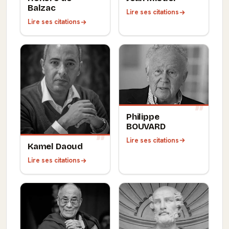
Balzac
Lire ses citations
Lire ses citations
Philippe
BOUVARD
Lire ses citations
Kamel Daoud
Lire ses citations