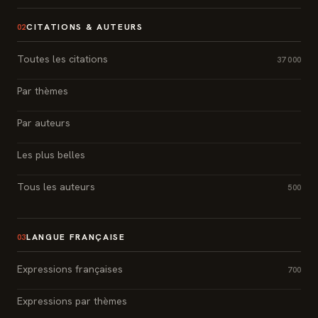
CITATIONS & AUTEURS
02
Toutes les citations
37 000
Par thèmes
Par auteurs
Les plus belles
Tous les auteurs
500
LANGUE FRANÇAISE
03
Expressions françaises
700
Expressions par thèmes