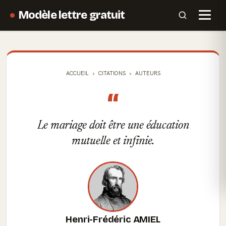
Modèle lettre gratuit
ACCUEIL
CITATIONS
AUTEURS
“
Le mariage doit être une éducation
mutuelle et infinie.
Henri-Frédéric AMIEL