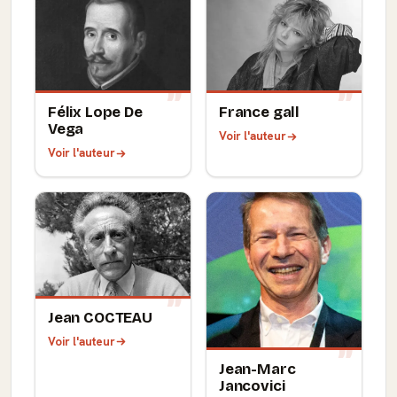
Félix Lope De
France gall
Vega
Voir l'auteur
Voir l'auteur
Jean COCTEAU
Voir l'auteur
Jean-Marc
Jancovici