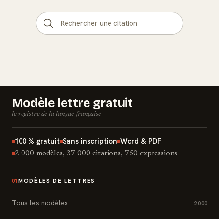
Modèle lettre gratuit
le registre de la langue française
100 % gratuit
Sans inscription
Word & PDF
2 000 modèles, 37 000 citations, 750 expressions
MODÈLES DE LETTRES
01
Tous les modèles
2 000