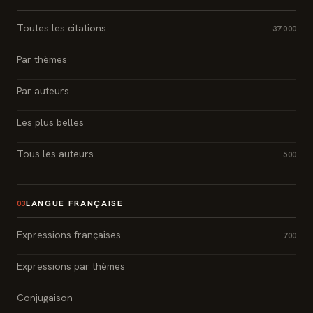
Toutes les citations
37 000
Par thèmes
Par auteurs
Les plus belles
Tous les auteurs
500
LANGUE FRANÇAISE
03
Expressions françaises
700
Expressions par thèmes
Conjugaison