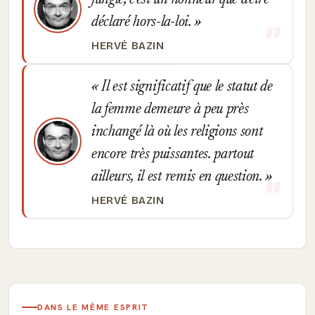
jungle, c'est un honneur que d'être
déclaré hors-la-loi.
HERVÉ BAZIN
Il est significatif que le statut de
la femme demeure à peu près
inchangé là où les religions sont
encore très puissantes. partout
ailleurs, il est remis en question.
HERVÉ BAZIN
DANS LE MÊME ESPRIT