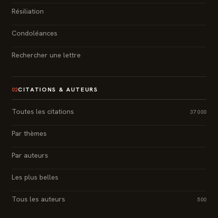
Résiliation
Condoléances
Rechercher une lettre
CITATIONS & AUTEURS
02
Toutes les citations
37 000
Par thèmes
Par auteurs
Les plus belles
Tous les auteurs
500