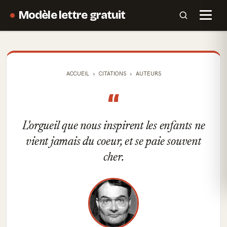
Modèle lettre gratuit
ACCUEIL
CITATIONS
AUTEURS
“
L'orgueil que nous inspirent les enfants ne
vient jamais du coeur, et se paie souvent
cher.