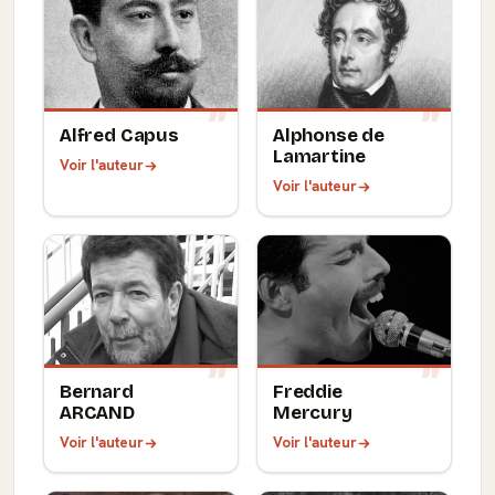
Alfred Capus
Alphonse de
Lamartine
Voir l'auteur
Voir l'auteur
Bernard
Freddie
ARCAND
Mercury
Voir l'auteur
Voir l'auteur