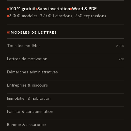
100 % gratuit
Sans inscription
Word & PDF
2 000 modèles, 37 000 citations, 750 expressions
MODÈLES DE LETTRES
01
Tous les modèles
2 000
Lettres de motivation
250
Démarches administratives
Entreprise & discours
Immobilier & habitation
Famille & consommation
Banque & assurance