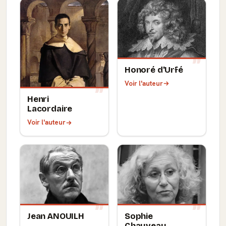
Honoré d'Urfé
Voir l'auteur
Henri
Lacordaire
Voir l'auteur
Jean ANOUILH
Sophie
Chauveau