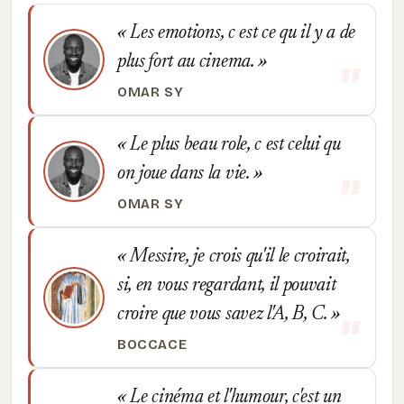
Les emotions, c est ce qu il y a de
plus fort au cinema.
OMAR SY
Le plus beau role, c est celui qu
on joue dans la vie.
OMAR SY
Messire, je crois qu'il le croirait,
si, en vous regardant, il pouvait
croire que vous savez l'A, B, C.
BOCCACE
Le cinéma et l'humour, c'est un