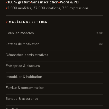
100 % gratuit
Sans inscription
Word & PDF
2 000 modèles, 37 000 citations, 750 expressions
MODÈLES DE LETTRES
01
Tous les modèles
2 000
Lettres de motivation
250
Démarches administratives
Entreprise & discours
Immobilier & habitation
Famille & consommation
Banque & assurance