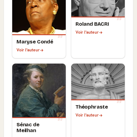
Roland BACRI
Voir l'auteur
Maryse Condé
Voir l'auteur
Théophraste
Voir l'auteur
Sénac de
Meilhan