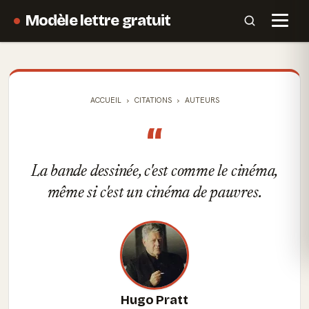
Modèle lettre gratuit
ACCUEIL
CITATIONS
AUTEURS
“
La bande dessinée, c'est comme le cinéma,
même si c'est un cinéma de pauvres.
Hugo Pratt