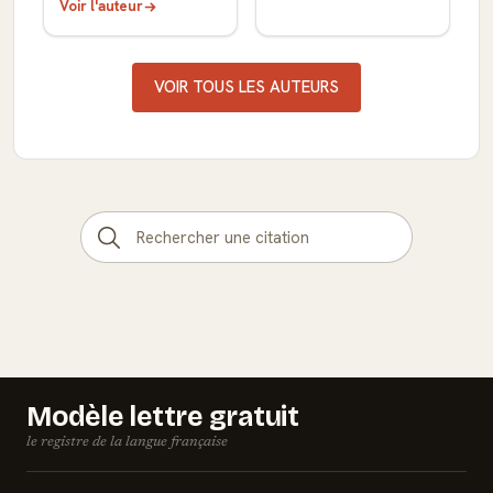
Voir l'auteur
VOIR TOUS LES AUTEURS
Modèle lettre gratuit
le registre de la langue française