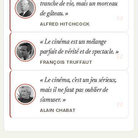
tranche de vie, mais un morceau
de gâteau.
ALFRED HITCHCOCK
Le cinéma est un mélange
parfait de vérité et de spectacle.
FRANÇOIS TRUFFAUT
Le cinéma, c'est un jeu sérieux,
mais il ne faut pas oublier de
s'amuser.
ALAIN CHABAT