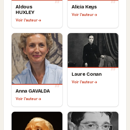
Aldous
Alicia Keys
HUXLEY
Voir l'auteur
Voir l'auteur
Laure Conan
Voir l'auteur
Anna GAVALDA
Voir l'auteur