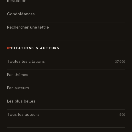
Résiliation
Condoléances
Rechercher une lettre
CITATIONS & AUTEURS
02
Toutes les citations
37 000
Par thèmes
Par auteurs
Les plus belles
Tous les auteurs
500