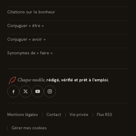
Citations sur le bonheur
Conjuguer « être »
Conjuguer « avoir »
Synonymes de « faire »
rédigé, vérifié et prêt à l'emploi.
Chaque modèle,
Mentions légales
Contact
Vie privée
Flux RSS
Gérer mes cookies