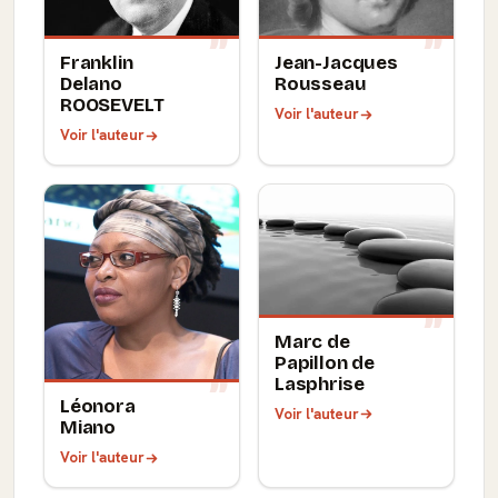
Franklin
Jean-Jacques
Delano
Rousseau
ROOSEVELT
Voir l'auteur
Voir l'auteur
Marc de
Papillon de
Lasphrise
Léonora
Voir l'auteur
Miano
Voir l'auteur