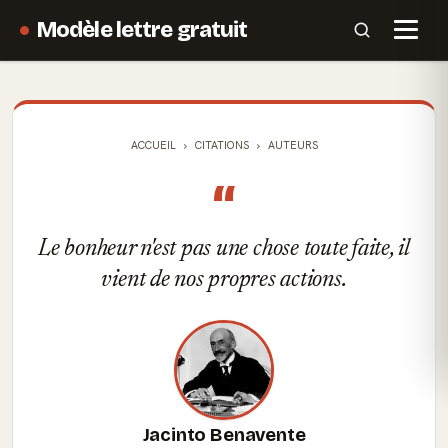
Modèle lettre gratuit
ACCUEIL
CITATIONS
AUTEURS
“
Le bonheur n'est pas une chose toute faite, il
vient de nos propres actions.
Jacinto Benavente