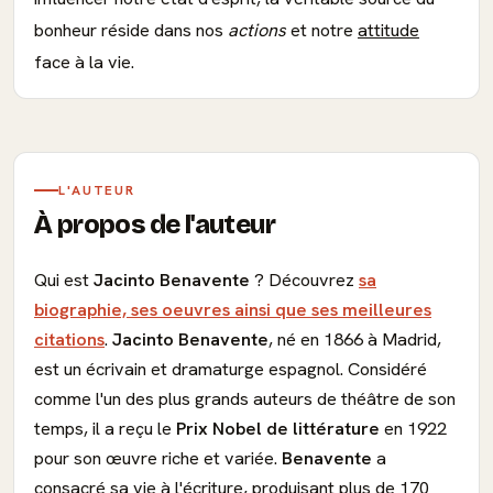
bonheur réside dans nos
actions
et notre
attitude
face à la vie.
L'AUTEUR
À propos de l'auteur
Qui est
Jacinto Benavente
? Découvrez
sa
biographie, ses oeuvres ainsi que ses meilleures
citations
.
Jacinto Benavente
, né en 1866 à Madrid,
est un écrivain et dramaturge espagnol. Considéré
comme l'un des plus grands auteurs de théâtre de son
temps, il a reçu le
Prix Nobel de littérature
en 1922
pour son œuvre riche et variée.
Benavente
a
consacré sa vie à l'écriture, produisant plus de 170