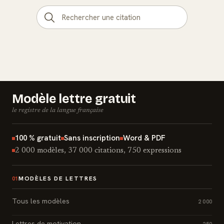
Modèle lettre gratuit
le registre de la langue française
100 % gratuit
Sans inscription
Word & PDF
2 000 modèles, 37 000 citations, 750 expressions
MODÈLES DE LETTRES
01
Tous les modèles
2 000
Lettres de motivation