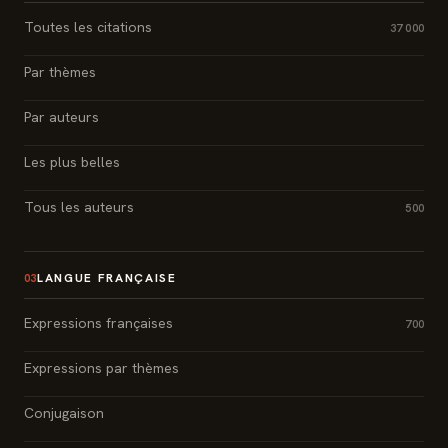
Toutes les citations
37 000
Par thèmes
Par auteurs
Les plus belles
Tous les auteurs
500
LANGUE FRANÇAISE
03
Expressions françaises
700
Expressions par thèmes
Conjugaison