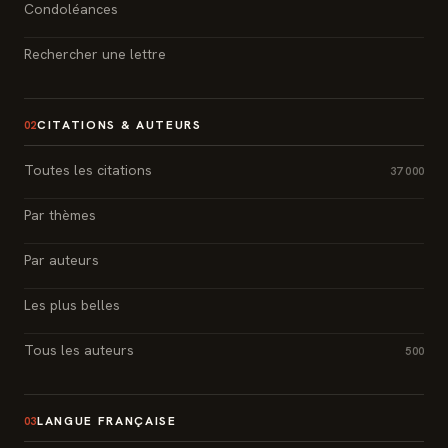
Condoléances
Rechercher une lettre
CITATIONS & AUTEURS
02
Toutes les citations
37 000
Par thèmes
Par auteurs
Les plus belles
Tous les auteurs
500
LANGUE FRANÇAISE
03