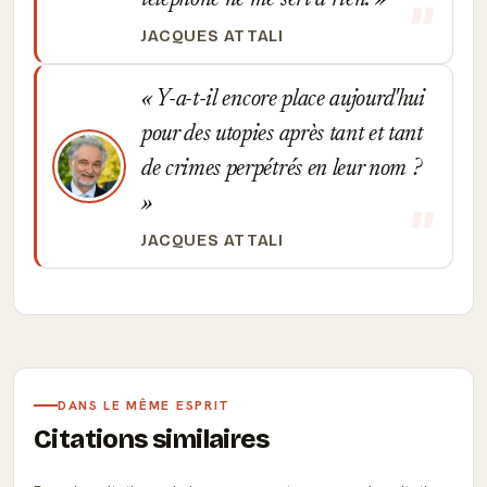
téléphone ne me sert à rien.
JACQUES ATTALI
Y-a-t-il encore place aujourd'hui
pour des utopies après tant et tant
de crimes perpétrés en leur nom ?
JACQUES ATTALI
DANS LE MÊME ESPRIT
Citations similaires