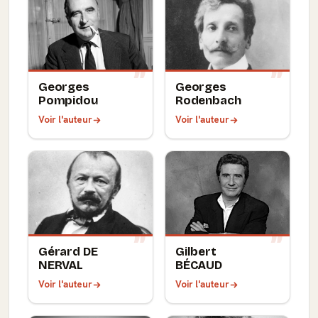
Georges
Georges
Pompidou
Rodenbach
Voir l'auteur
Voir l'auteur
Gérard DE
Gilbert
NERVAL
BÉCAUD
Voir l'auteur
Voir l'auteur