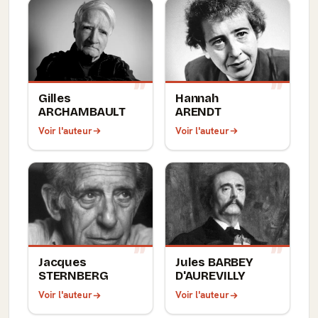
Gilles
Hannah
ARCHAMBAULT
ARENDT
Voir l'auteur
Voir l'auteur
Jacques
Jules BARBEY
STERNBERG
D'AUREVILLY
Voir l'auteur
Voir l'auteur