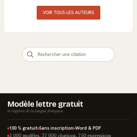
VOIR TOUS LES AUTEURS
Modèle lettre gratuit
le registre de la langue française
100 % gratuit
Sans inscription
Word & PDF
2 000 modèles, 37 000 citations, 750 expressions