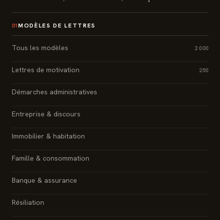
MODÈLES DE LETTRES
01
Tous les modèles
2 000
Lettres de motivation
250
Démarches administratives
Entreprise & discours
Immobilier & habitation
Famille & consommation
Banque & assurance
Résiliation