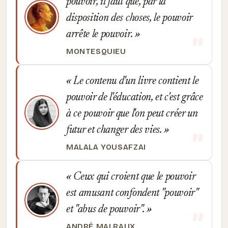
pouvoir, il faut que, par la
disposition des choses, le pouvoir
arrête le pouvoir.
MONTESQUIEU
Le contenu d'un livre contient le
pouvoir de l'éducation, et c'est grâce
à ce pouvoir que l'on peut créer un
futur et changer des vies.
MALALA YOUSAFZAI
Ceux qui croient que le pouvoir
est amusant confondent "pouvoir"
et "abus de pouvoir".
ANDRÉ MALRAUX