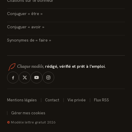
Citations sur le bonheur
Conjuguer « être »
Conjuguer « avoir »
Synonymes de « faire »
rédigé, vérifié et prêt à l'emploi.
Chaque modèle,
Mentions légales
Contact
Vie privée
Flux RSS
Gérer mes cookies
©
Modèle lettre gratuit 2026