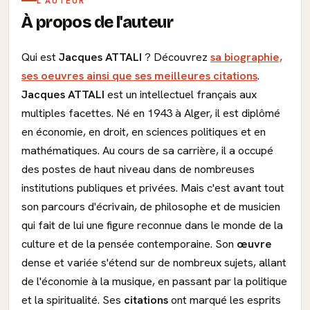
L'AUTEUR
À propos de l'auteur
Qui est
Jacques ATTALI
? Découvrez
sa biographie,
ses oeuvres ainsi que ses meilleures citations
.
Jacques ATTALI
est un intellectuel français aux
multiples facettes. Né en 1943 à Alger, il est diplômé
en économie, en droit, en sciences politiques et en
mathématiques. Au cours de sa carrière, il a occupé
des postes de haut niveau dans de nombreuses
institutions publiques et privées. Mais c'est avant tout
son parcours d'écrivain, de philosophe et de musicien
qui fait de lui une figure reconnue dans le monde de la
culture et de la pensée contemporaine. Son
œuvre
dense et variée s'étend sur de nombreux sujets, allant
de l'économie à la musique, en passant par la politique
et la spiritualité. Ses
citations
ont marqué les esprits