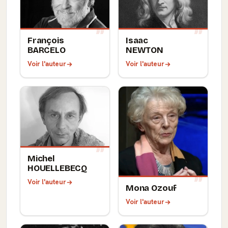
François
Isaac
BARCELO
NEWTON
Voir l'auteur
Voir l'auteur
Michel
HOUELLEBECQ
Voir l'auteur
Mona Ozouf
Voir l'auteur