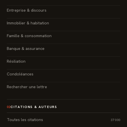
Entreprise & discours
Immobilier & habitation
Famille & consommation
Banque & assurance
Résiliation
Condoléances
Rechercher une lettre
CITATIONS & AUTEURS
02
Toutes les citations
37 000