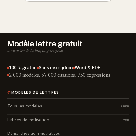
Modèle lettre gratuit
le registre de la langue française
100 % gratuit
Sans inscription
Word & PDF
2 000 modèles, 37 000 citations, 750 expressions
MODÈLES DE LETTRES
01
Tous les modèles
2 000
Lettres de motivation
250
Démarches administratives