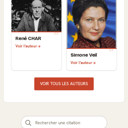
René CHAR
Voir l'auteur
Simone Veil
Voir l'auteur
VOIR TOUS LES AUTEURS