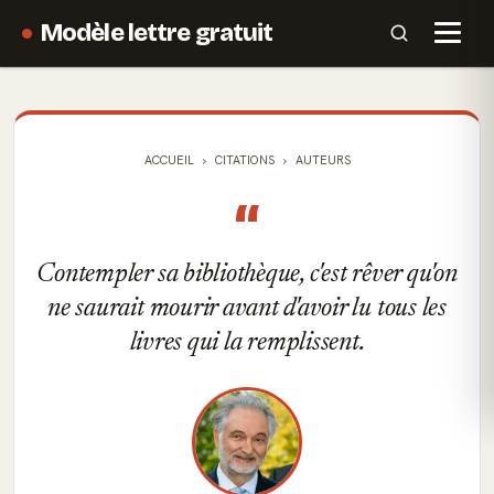
Modèle lettre gratuit
ACCUEIL
CITATIONS
AUTEURS
“
Contempler sa bibliothèque, c'est rêver qu'on
ne saurait mourir avant d'avoir lu tous les
livres qui la remplissent.