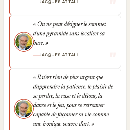
JACQUES ATTALI
On ne peut désigner le sommet
d'une pyramide sans localiser sa
base.
JACQUES ATTALI
Il n'est rien de plus urgent que
d'apprendre la patience, le plaisir de
se perdre, la ruse et le détour, la
danse et le jeu, pour se retrouver
capable de façonner sa vie comme
une ironique oeuvre d'art.