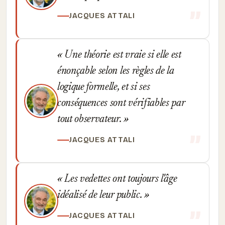
JACQUES ATTALI
Une théorie est vraie si elle est
énonçable selon les règles de la
logique formelle, et si ses
conséquences sont vérifiables par
tout observateur.
JACQUES ATTALI
Les vedettes ont toujours l'âge
idéalisé de leur public.
JACQUES ATTALI