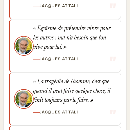
JACQUES ATTALI
Egoïsme de prétendre vivre pour
les autres : nul n'a besoin que l'on
vive pour lui.
JACQUES ATTALI
La tragédie de l'homme, c'est que
quand il peut faire quelque chose, il
finit toujours par le faire.
JACQUES ATTALI