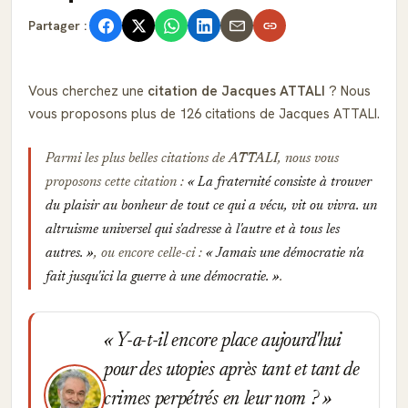
Partager :
Vous cherchez une
citation de Jacques ATTALI
? Nous
vous proposons plus de 126 citations de Jacques ATTALI.
Parmi les plus belles citations de
ATTALI
, nous vous
proposons cette citation :
La fraternité consiste à trouver
du plaisir au bonheur de tout ce qui a vécu, vit ou vivra. un
altruisme universel qui s'adresse à l'autre et à tous les
autres.
, ou encore celle-ci :
Jamais une démocratie n'a
fait jusqu'ici la guerre à une démocratie.
.
Y-a-t-il encore place aujourd'hui
pour des utopies après tant et tant de
crimes perpétrés en leur nom ?