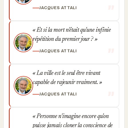
JACQUES ATTALI
Et si la mort n'était qu'une infinie
répétition du premier jour ?
JACQUES ATTALI
La ville est le seul être vivant
capable de rajeunir vraiment.
JACQUES ATTALI
Personne n'imagine encore qu'on
puisse jamais cloner la conscience de