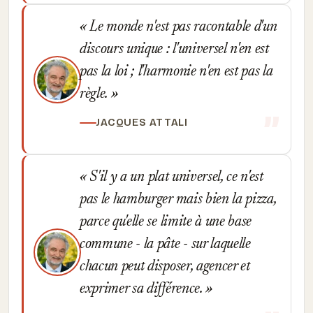
Le monde n'est pas racontable d'un
discours unique : l'universel n'en est
pas la loi ; l'harmonie n'en est pas la
règle.
JACQUES ATTALI
S'il y a un plat universel, ce n'est
pas le hamburger mais bien la pizza,
parce qu'elle se limite à une base
commune - la pâte - sur laquelle
chacun peut disposer, agencer et
exprimer sa différence.