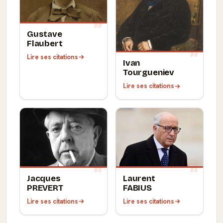
Gustave
Flaubert
Lire ses citations
Ivan
Tourgueniev
Lire ses citations
Jacques
Laurent
PREVERT
FABIUS
Lire ses citations
Lire ses citations