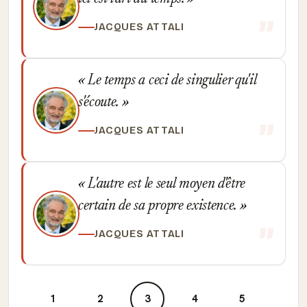
JACQUES ATTALI
Le temps a ceci de singulier qu'il
s'écoute.
JACQUES ATTALI
L'autre est le seul moyen d'être
certain de sa propre existence.
JACQUES ATTALI
1
2
3
4
5