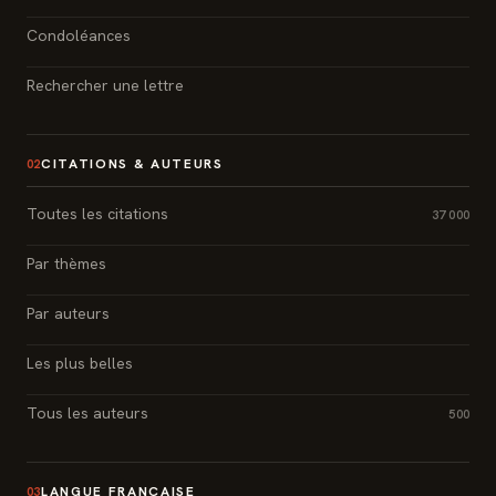
Condoléances
Rechercher une lettre
CITATIONS & AUTEURS
02
Toutes les citations
37 000
Par thèmes
Par auteurs
Les plus belles
Tous les auteurs
500
LANGUE FRANÇAISE
03