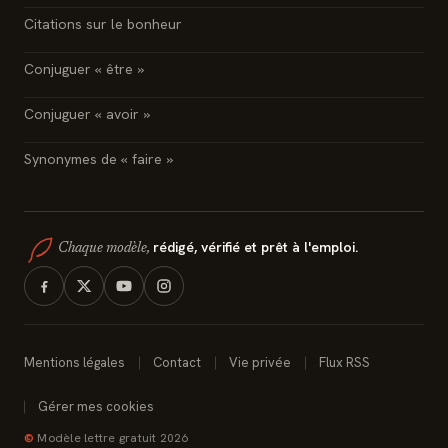
Citations sur le bonheur
Conjuguer « être »
Conjuguer « avoir »
Synonymes de « faire »
rédigé, vérifié et prêt à l'emploi.
Chaque modèle,
Mentions légales
Contact
Vie privée
Flux RSS
Gérer mes cookies
©
Modèle lettre gratuit 2026