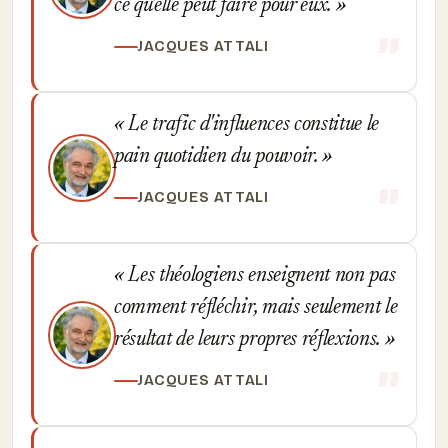
ce qu'elle peut faire pour eux.
JACQUES ATTALI
Le trafic d'influences constitue le
pain quotidien du pouvoir.
JACQUES ATTALI
Les théologiens enseignent non pas
comment réfléchir, mais seulement le
résultat de leurs propres réflexions.
JACQUES ATTALI