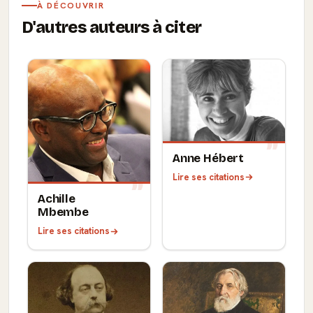
À DÉCOUVRIR
D'autres auteurs à citer
Anne Hébert
Lire ses citations
Achille
Mbembe
Lire ses citations