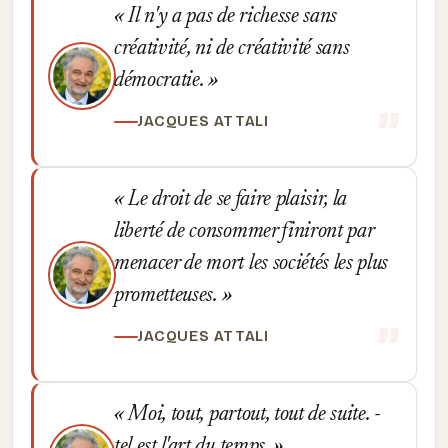
Il n'y a pas de richesse sans
créativité, ni de créativité sans
démocratie.
JACQUES ATTALI
Le droit de se faire plaisir, la
liberté de consommer finiront par
menacer de mort les sociétés les plus
prometteuses.
JACQUES ATTALI
Moi, tout, partout, tout de suite. -
tel est l'art du temps.