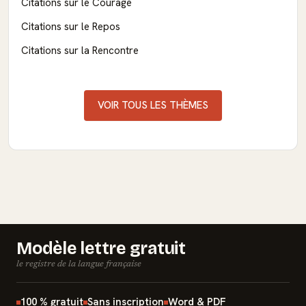
Citations sur le Courage
Citations sur le Repos
Citations sur la Rencontre
VOIR TOUS LES THÈMES
Modèle lettre gratuit
le registre de la langue française
100 % gratuit
Sans inscription
Word & PDF