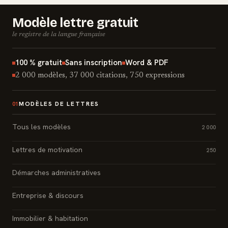
Modèle lettre gratuit
le registre de la langue française
100 % gratuit
Sans inscription
Word & PDF
2 000 modèles, 37 000 citations, 750 expressions
MODÈLES DE LETTRES
01
Tous les modèles
2 000
Lettres de motivation
250
Démarches administratives
Entreprise & discours
Immobilier & habitation