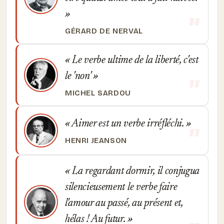
GÉRARD DE NERVAL
Le verbe ultime de la liberté, c'est
le 'non'
MICHEL SARDOU
Aimer est un verbe irréfléchi.
HENRI JEANSON
La regardant dormir, il conjugua
silencieusement le verbe faire
l'amour au passé, au présent et,
hélas ! Au futur.