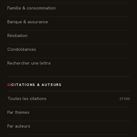
Famille & consommation
Banque & assurance
Résiliation
Condoléances
Rechercher une lettre
CITATIONS & AUTEURS
02
Toutes les citations
37 000
Par thèmes
Par auteurs