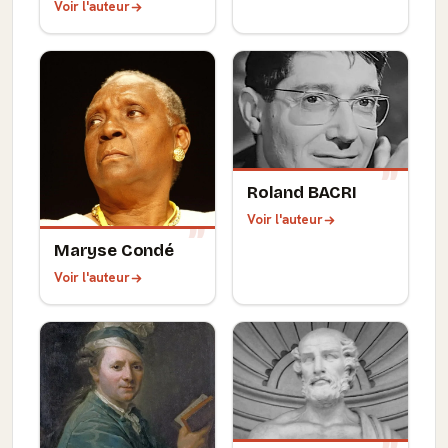
Voir l'auteur
Roland BACRI
Voir l'auteur
Maryse Condé
Voir l'auteur