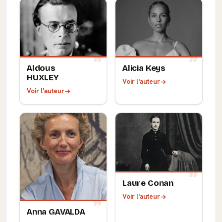
Aldous
Alicia Keys
HUXLEY
Voir l'auteur
Voir l'auteur
Laure Conan
Voir l'auteur
Anna GAVALDA