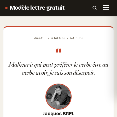
Modèle lettre gratuit
ACCUEIL
CITATIONS
AUTEURS
“
Malheur à qui peut préférer le verbe être au
verbe avoir, je sais son désespoir.
Jacques BREL