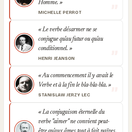
Homme.
MICHELLE PERROT
Le verbe désarmer ne se
conjugue qu'au futur ou qu'au
conditionnel.
HENRI JEANSON
Au commencement il y avait le
Verbe et à la fin le bla-bla-bla.
STANISLAW JERZY LEC
La conjugaison éternelle du
verbe "aimer" ne convient peut-
être qu'aux âmes tout à fait naïves.