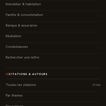
Immobilier & habitation
Famille & consommation
Banque & assurance
Résiliation
Condoléances
Rechercher une lettre
CITATIONS & AUTEURS
02
Toutes les citations
37 000
Par thèmes
Par auteurs