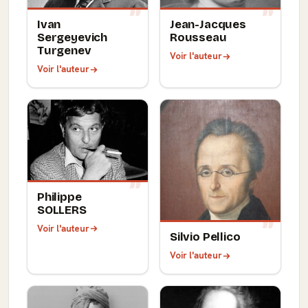
Ivan
Jean-Jacques
Sergeyevich
Rousseau
Turgenev
Voir l'auteur
Voir l'auteur
Philippe
SOLLERS
Voir l'auteur
Silvio Pellico
Voir l'auteur