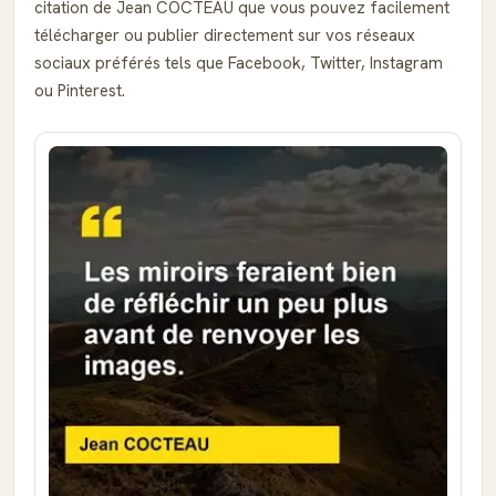
citation de Jean COCTEAU que vous pouvez facilement
télécharger ou publier directement sur vos réseaux
sociaux préférés tels que Facebook, Twitter, Instagram
ou Pinterest.