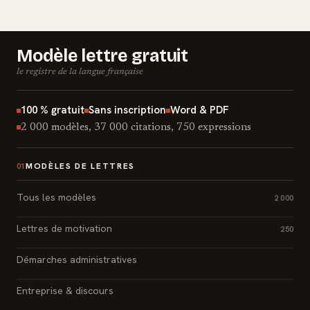
Modèle lettre gratuit
le registre de la langue française
100 % gratuit
Sans inscription
Word & PDF
2 000 modèles, 37 000 citations, 750 expressions
MODÈLES DE LETTRES
01
Tous les modèles
2 000
Lettres de motivation
250
Démarches administratives
Entreprise & discours