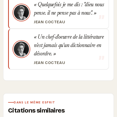
Quelquefois je me dis : "dieu nous
pense. il ne pense pas à nous".
JEAN COCTEAU
Un chef-d'oeuvre de la littérature
n'est jamais qu'un dictionnaire en
désordre.
JEAN COCTEAU
DANS LE MÊME ESPRIT
Citations similaires