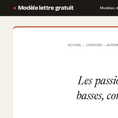
Modèle lettre gratuit
Modèles d
ACCUEIL
CITATIONS
AUTEU
Les passi
basses, c