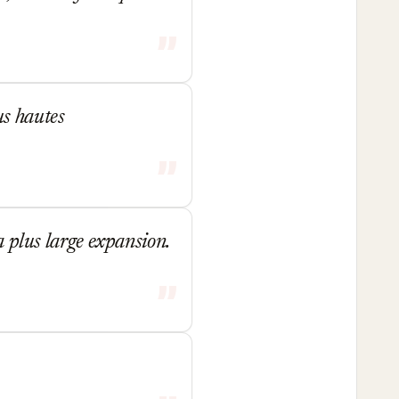
us hautes
sa plus large expansion.