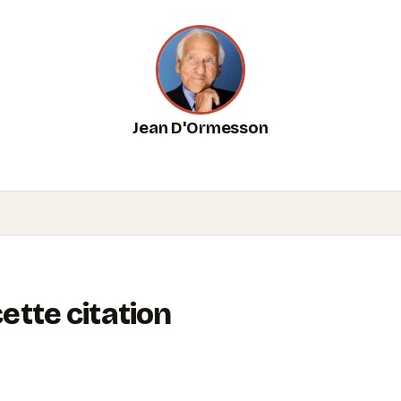
Jean D'Ormesson
tte citation