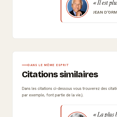
Il est pl
JEAN D'OR
DANS LE MÊME ESPRIT
Citations similaires
Dans les citations ci-dessous vous trouverez des citat
par exemple, font partie de la vie.).
La plus ha