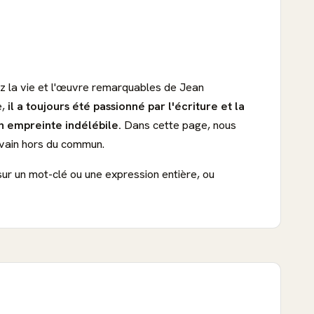
z la vie et l'œuvre remarquables de Jean
e,
il a toujours été passionné par l'écriture et la
on empreinte indélébile.
Dans cette page, nous
vain hors du commun.
sur un mot-clé ou une expression entière, ou