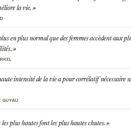
éliore la vie.
RD
 plus en plus normal que des femmes accèdent aux pl
lités.
RKEL
aute intensité de la vie a pour corrélatif nécessaire 
E GUYAU
 les plus hautes font les plus hautes chutes.