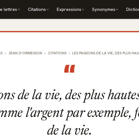
e lettres
Citations
Expressions
Synonymes
Dictio
RS
JEAN D'ORMESSON
CITATIONS
LES PASSIONS DE LA VIE, DES PLUS HAU
“
ons de la vie, des plus haute
omme l'argent par exemple, f
de la vie.