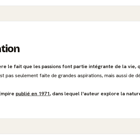
ation
le fait que les passions font partie intégrante de la vie, q
'est pas seulement faite de grandes aspirations, mais aussi de d
'Empire
publié en 1971
, dans lequel l'auteur explore la natur