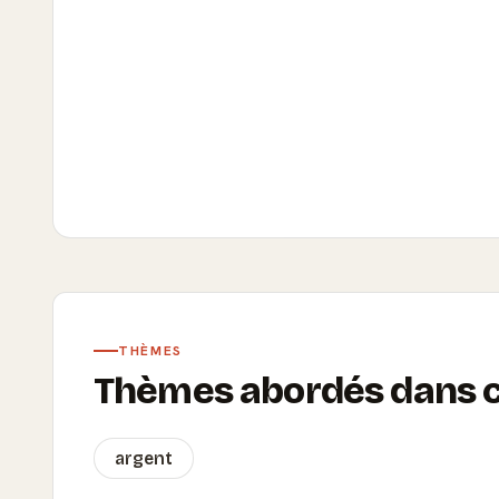
THÈMES
Thèmes abordés dans ce
argent