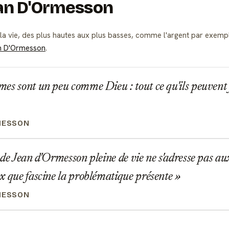
ean D'Ormesson
la vie, des plus hautes aux plus basses, comme l'argent par exemple
n D'Ormesson
.
s sont un peu comme Dieu : tout ce qu'ils peuvent fai
MESSON
de Jean d'Ormesson pleine de vie ne s'adresse pas aux 
x que fascine la problématique présente
MESSON