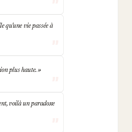
le qu'une vie passée à
sion plus haute.
ent, voilà un paradoxe