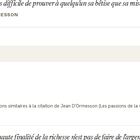
us difficile de prouver à quelqu'un sa bêtise que sa mis
MESSON
ions similaires à la citation de Jean D'Ormesson (Les passions de la
ute finalité de la richesse n'est pas de faire de l'arge