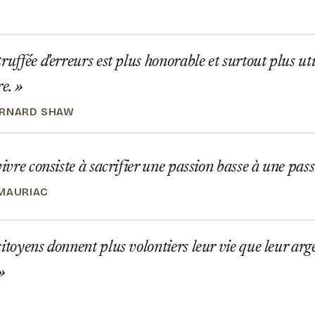
ruffée d'erreurs est plus honorable et surtout plus uti
re.
ERNARD SHAW
vivre consiste à sacrifier une passion basse à une pas
MAURIAC
itoyens donnent plus volontiers leur vie que leur arg