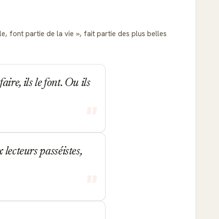
, font partie de la vie
, fait partie des plus belles
re, ils le font. Ou ils
lecteurs passéistes,