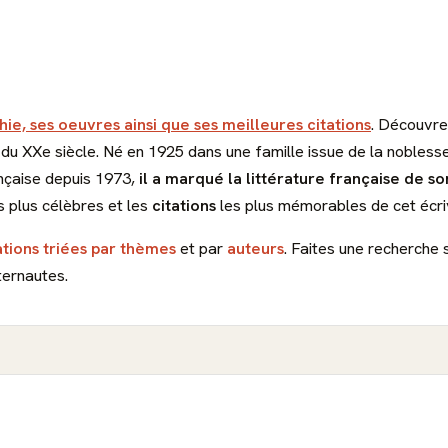
hie, ses oeuvres ainsi que ses meilleures citations
. Découvre
 du XXe siècle. Né en 1925 dans une famille issue de la nobless
nçaise depuis 1973,
il a marqué la littérature française de s
es plus célèbres et les
citations
les plus mémorables de cet écri
ations triées par thèmes
et par
auteurs
. Faites une recherche 
ternautes.