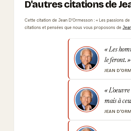
D'autres citations de J
Cette citation de Jean D'Ormesson :
Les passions de 
citations et pensées que nous vous proposons de
Jea
Les homme
le feront.
JEAN D'OR
L'oeuvre 
mais à ceu
JEAN D'OR