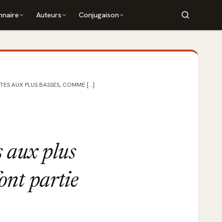
nnaire
Auteurs
Conjugaison
TES AUX PLUS BASSES, COMME [...]
s aux plus
ont partie