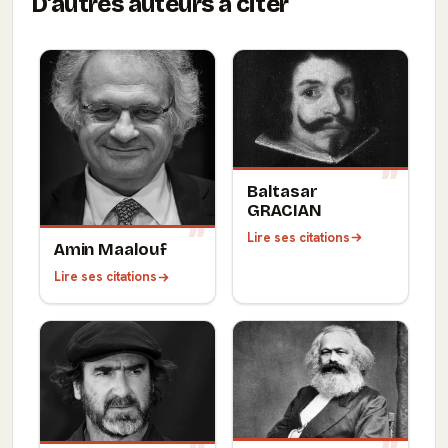
D'autres auteurs à citer
Baltasar
GRACIAN
Lire ses citations
Amin Maalouf
Lire ses citations