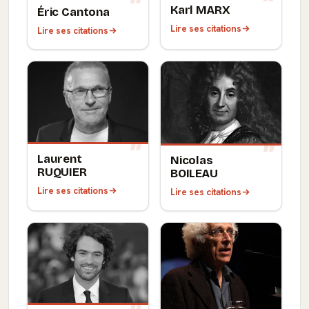
Karl MARX
Éric Cantona
Lire ses citations
Lire ses citations
Laurent
Nicolas
RUQUIER
BOILEAU
Lire ses citations
Lire ses citations