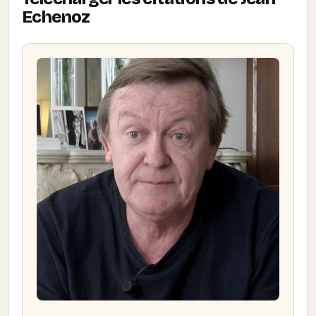
Echenoz