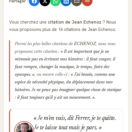
Partager :
Vous cherchez une
citation de Jean Echenoz
? Nous
vous proposons plus de 16 citations de Jean Echenoz.
Parmi les plus belles citations de
ECHENOZ
, nous vous
proposons cette citation :
Il est important que je ne
m'ennuie pas en écrivant mes histoires : il faut couper, il
faut rompre, changer la musique, le tempo, faire des
syncopes.
, ou encore celle-ci :
J'ai besoin, comme une
espèce de nécessité physique, du déplacement dans mes
histoires. Je ne peux pas imaginer quelque chose de statique
: il faut toujours qu'il y ait un mouvement.
.
Je m'en vais, dit Ferrer, je te quitte.
Je te laisse tout mais je pars.