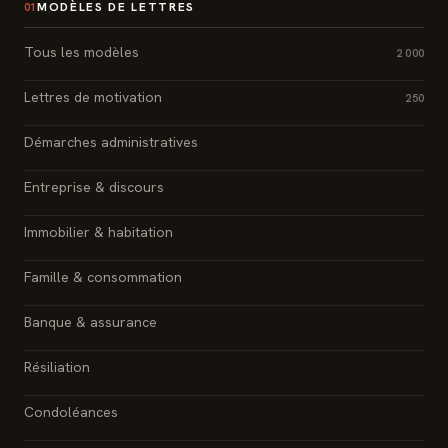
MODÈLES DE LETTRES
01
Tous les modèles
2 000
Lettres de motivation
250
Démarches administratives
Entreprise & discours
Immobilier & habitation
Famille & consommation
Banque & assurance
Résiliation
Condoléances