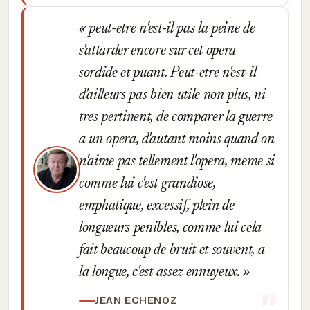
peut-etre n'est-il pas la peine de
s'attarder encore sur cet opera
sordide et puant. Peut-etre n'est-il
d'ailleurs pas bien utile non plus, ni
tres pertinent, de comparer la guerre
a un opera, d'autant moins quand on
n'aime pas tellement l'opera, meme si
comme lui c'est grandiose,
emphatique, excessif, plein de
longueurs penibles, comme lui cela
fait beaucoup de bruit et souvent, a
la longue, c'est assez ennuyeux.
JEAN ECHENOZ