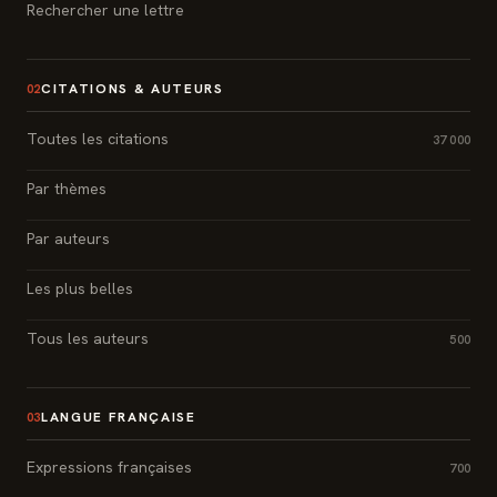
Rechercher une lettre
CITATIONS & AUTEURS
02
Toutes les citations
37 000
Par thèmes
Par auteurs
Les plus belles
Tous les auteurs
500
LANGUE FRANÇAISE
03
Expressions françaises
700