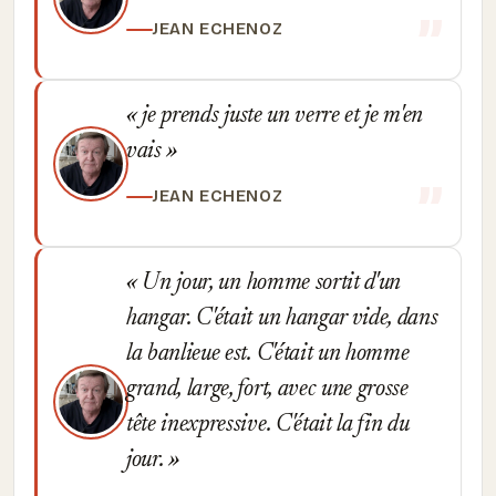
JEAN ECHENOZ
je prends juste un verre et je m'en
vais
JEAN ECHENOZ
Un jour, un homme sortit d'un
hangar. C'était un hangar vide, dans
la banlieue est. C'était un homme
grand, large, fort, avec une grosse
tête inexpressive. C'était la fin du
jour.