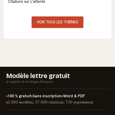
Citations sur L'attente
VOIR TOUS LES THÈMES
Modèle lettre gratuit
le registre de la langue française
100 % gratuit
Sans inscription
Word & PDF
2 000 modèles, 37 000 citations, 750 expressions