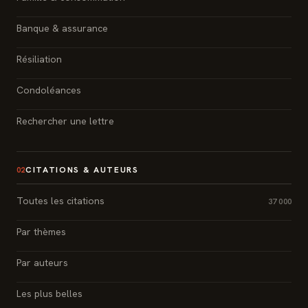
Banque & assurance
Résiliation
Condoléances
Rechercher une lettre
CITATIONS & AUTEURS
02
Toutes les citations
37 000
Par thèmes
Par auteurs
Les plus belles