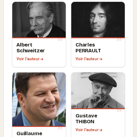
Albert
Charles
Schweitzer
PERRAULT
Voir l'auteur
Voir l'auteur
Gustave
THIBON
Voir l'auteur
Guillaume