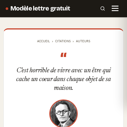
Modèle lettre gratuit
ACCUEIL
CITATIONS
AUTEURS
“
C'est horrible de vivre avec un être qui
cache un coeur dans chaque objet de sa
maison.