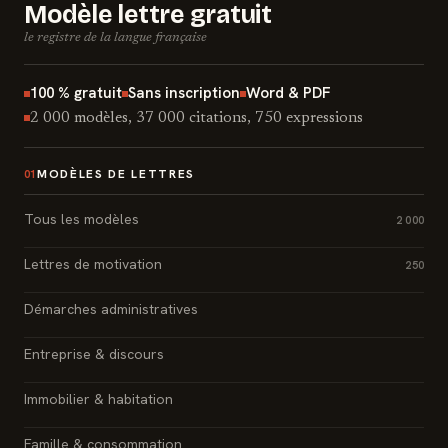
Modèle lettre gratuit
le registre de la langue française
100 % gratuit
Sans inscription
Word & PDF
2 000 modèles, 37 000 citations, 750 expressions
MODÈLES DE LETTRES
01
Tous les modèles
2 000
Lettres de motivation
250
Démarches administratives
Entreprise & discours
Immobilier & habitation
Famille & consommation