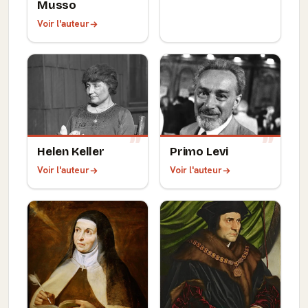
Musso
Voir l'auteur
Helen Keller
Primo Levi
Voir l'auteur
Voir l'auteur