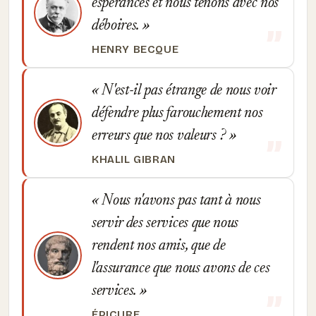
espérances et nous tenons avec nos
déboires.
HENRY BECQUE
N'est-il pas étrange de nous voir
défendre plus farouchement nos
erreurs que nos valeurs ?
KHALIL GIBRAN
Nous n'avons pas tant à nous
servir des services que nous
rendent nos amis, que de
l'assurance que nous avons de ces
services.
ÉPICURE