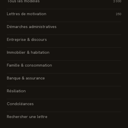
Tous les modèles
2 000
Lettres de motivation
250
Démarches administratives
Entreprise & discours
Immobilier & habitation
Famille & consommation
Banque & assurance
Résiliation
Condoléances
Rechercher une lettre