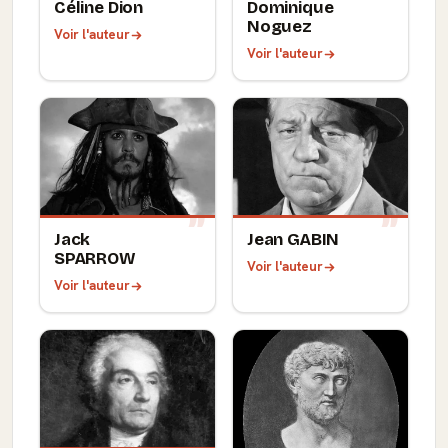
Céline Dion
Dominique
Noguez
Voir l'auteur
Voir l'auteur
Jack
Jean GABIN
SPARROW
Voir l'auteur
Voir l'auteur