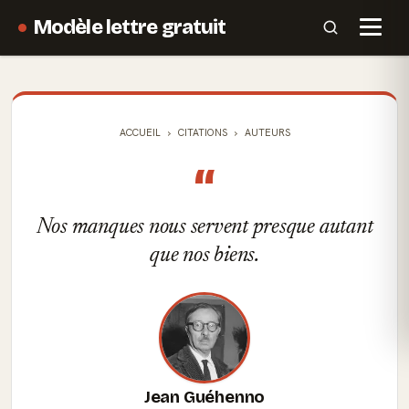
Modèle lettre gratuit
ACCUEIL
CITATIONS
AUTEURS
“
Nos manques nous servent presque autant
que nos biens.
Jean Guéhenno