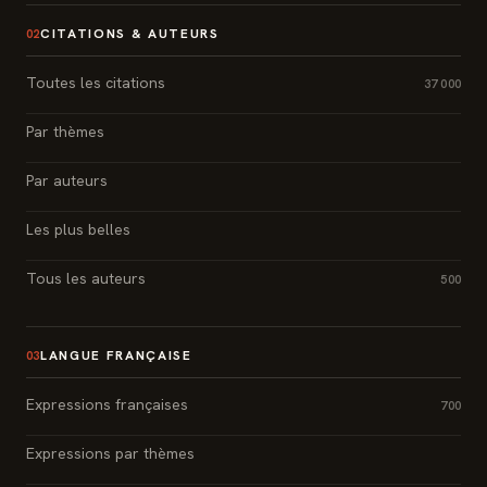
CITATIONS & AUTEURS
02
Toutes les citations
37 000
Par thèmes
Par auteurs
Les plus belles
Tous les auteurs
500
LANGUE FRANÇAISE
03
Expressions françaises
700
Expressions par thèmes