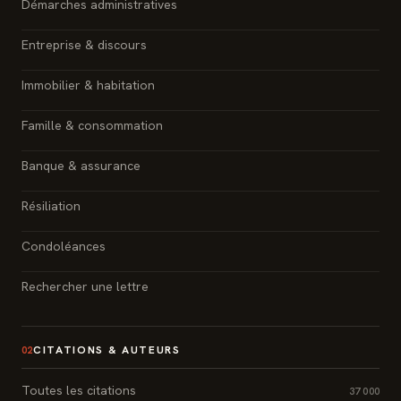
Démarches administratives
Entreprise & discours
Immobilier & habitation
Famille & consommation
Banque & assurance
Résiliation
Condoléances
Rechercher une lettre
CITATIONS & AUTEURS
02
Toutes les citations
37 000