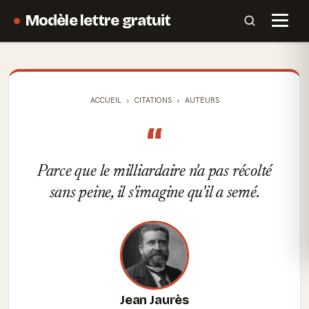
Modèle lettre gratuit
ACCUEIL
CITATIONS
AUTEURS
“
Parce que le milliardaire n'a pas récolté
sans peine, il s'imagine qu'il a semé.
Jean Jaurès