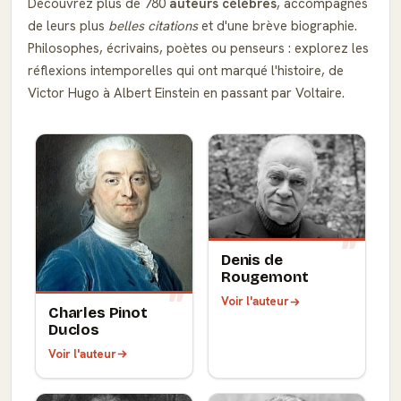
Découvrez plus de 780
auteurs célèbres
, accompagnés
de leurs plus
belles citations
et d'une brève biographie.
Philosophes, écrivains, poètes ou penseurs : explorez les
réflexions intemporelles qui ont marqué l'histoire, de
Victor Hugo à Albert Einstein en passant par Voltaire.
Denis de
Rougemont
Voir l'auteur
Charles Pinot
Duclos
Voir l'auteur