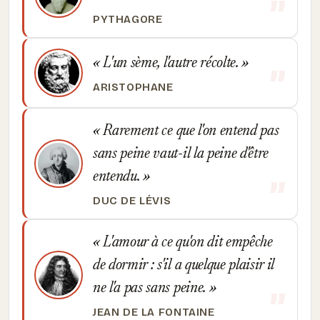
PYTHAGORE
L'un sème, l'autre récolte.
ARISTOPHANE
Rarement ce que l'on entend pas
sans peine vaut-il la peine d'être
entendu.
DUC DE LÉVIS
L'amour à ce qu'on dit empêche
de dormir : s'il a quelque plaisir il
ne l'a pas sans peine.
JEAN DE LA FONTAINE