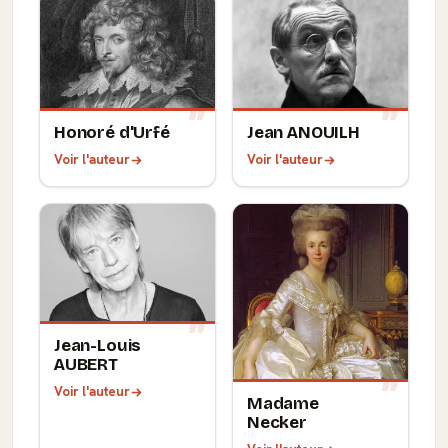
Honoré d'Urfé
Jean ANOUILH
Voir l'auteur
Voir l'auteur
Jean-Louis
AUBERT
Voir l'auteur
Madame
Necker