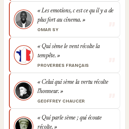
Les emotions, c est ce qu il y a de
plus fort au cinema.
OMAR SY
Qui sème le vent récolte la
tempête.
PROVERBES FRANÇAIS
Celui qui sème la vertu récolte
l'honneur.
GEOFFREY CHAUCER
Qui parle sème ; qui écoute
récolte.