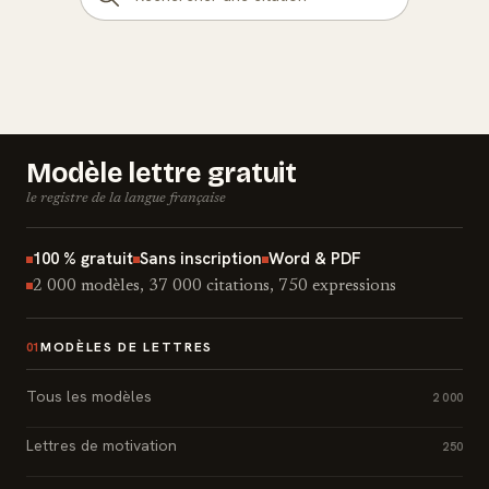
Modèle lettre gratuit
le registre de la langue française
100 % gratuit
Sans inscription
Word & PDF
2 000 modèles, 37 000 citations, 750 expressions
MODÈLES DE LETTRES
01
Tous les modèles
2 000
Lettres de motivation
250