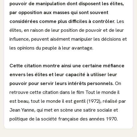
pouvoir de manipulation dont disposent les élites,
par opposition aux masses qui sont souvent
considérées comme plus difficiles à contrôler.
Les
élites, en raison de leur position de pouvoir et de leur
influence, peuvent aisément manipuler les décisions et
les opinions du peuple à leur avantage.
Cette citation montre ainsi une certaine méfiance
envers les élites et leur capacité à utiliser leur
pouvoir pour servir leurs intérêts personnels.
On
retrouve cette citation dans le film Tout le monde il
est beau, tout le monde il est gentil (1972), réalisé par
Jean Yanne, qui met en scène une satire sociale et
politique de la société française des années 1970.