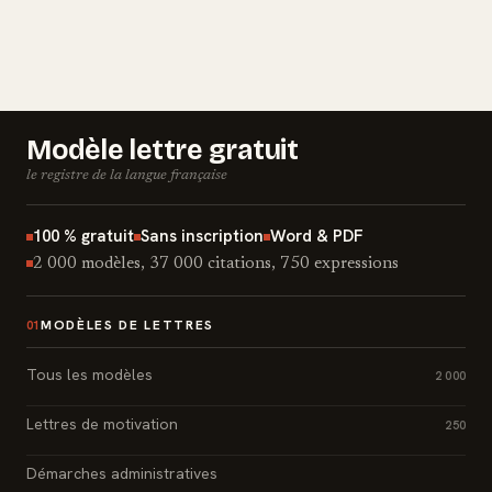
Modèle lettre gratuit
le registre de la langue française
100 % gratuit
Sans inscription
Word & PDF
2 000 modèles, 37 000 citations, 750 expressions
MODÈLES DE LETTRES
01
Tous les modèles
2 000
Lettres de motivation
250
Démarches administratives