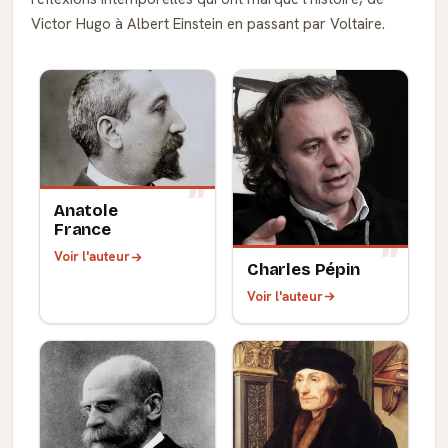
Victor Hugo à Albert Einstein en passant par Voltaire.
Anatole
France
Voir l'auteur
Charles Pépin
Voir l'auteur