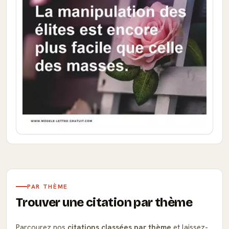
PAR THÈME
Trouver une citation par thème
Parcourez nos
citations classées par thème
et laissez-