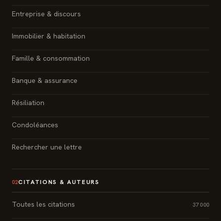
Entreprise & discours
Immobilier & habitation
Famille & consommation
Banque & assurance
Résiliation
Condoléances
Rechercher une lettre
CITATIONS & AUTEURS
02
Toutes les citations
37 000