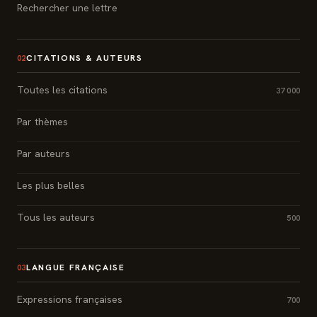
Rechercher une lettre
CITATIONS & AUTEURS
02
Toutes les citations
37 000
Par thèmes
Par auteurs
Les plus belles
Tous les auteurs
500
LANGUE FRANÇAISE
03
Expressions françaises
700