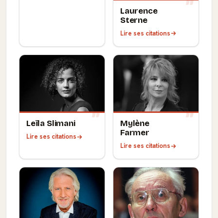
Laurence
Sterne
Lire ses citations
Leïla Slimani
Mylène
Farmer
Lire ses citations
Lire ses citations