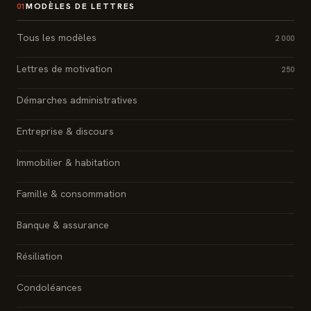
MODÈLES DE LETTRES
01
Tous les modèles
2 000
Lettres de motivation
250
Démarches administratives
Entreprise & discours
Immobilier & habitation
Famille & consommation
Banque & assurance
Résiliation
Condoléances