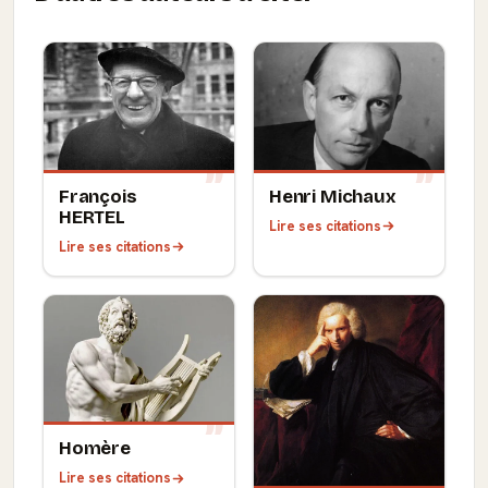
François
Henri Michaux
HERTEL
Lire ses citations
Lire ses citations
Homère
Lire ses citations