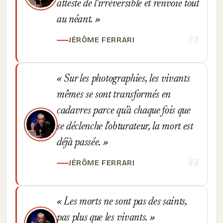
atteste de l'irréversible et renvoie tout
au néant.
JÉRÔME FERRARI
Sur les photographies, les vivants
mêmes se sont transformés en
cadavres parce qu'à chaque fois que
se déclenche l'obturateur, la mort est
déjà passée.
JÉRÔME FERRARI
Les morts ne sont pas des saints,
pas plus que les vivants.