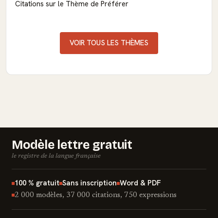
Citations sur le Thème de Préférer
VOIR TOUS LES THÈMES
Modèle lettre gratuit
le registre de la langue française
100 % gratuit
Sans inscription
Word & PDF
2 000 modèles, 37 000 citations, 750 expressions