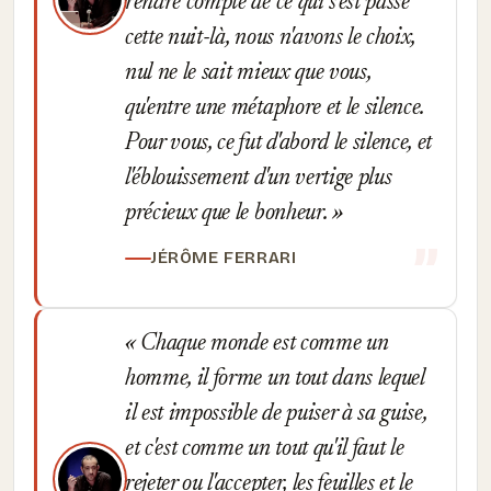
rendre compte de ce qui s'est passé
cette nuit-là, nous n'avons le choix,
nul ne le sait mieux que vous,
qu'entre une métaphore et le silence.
Pour vous, ce fut d'abord le silence, et
l'éblouissement d'un vertige plus
précieux que le bonheur.
JÉRÔME FERRARI
Chaque monde est comme un
homme, il forme un tout dans lequel
il est impossible de puiser à sa guise,
et c'est comme un tout qu'il faut le
rejeter ou l'accepter, les feuilles et le