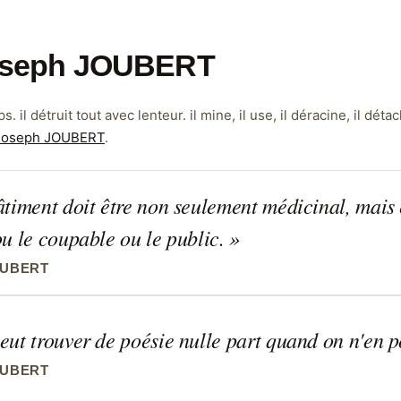
 Joseph JOUBERT
. il détruit tout avec lenteur. il mine, il use, il déracine, il déta
Joseph JOUBERT
.
timent doit être non seulement médicinal, mais e
ou le coupable ou le public.
OUBERT
ut trouver de poésie nulle part quand on n'en p
OUBERT