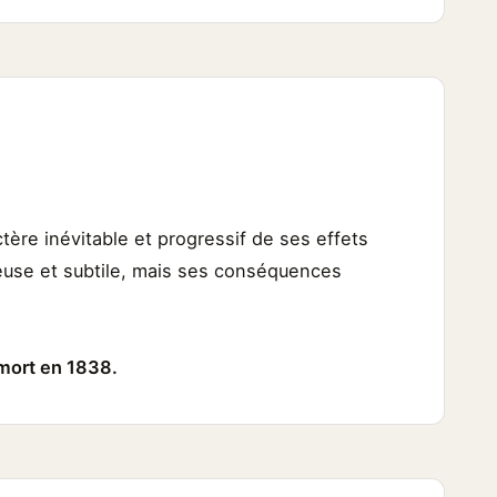
tère inévitable et progressif de ses effets
ieuse et subtile, mais ses conséquences
 mort en 1838.