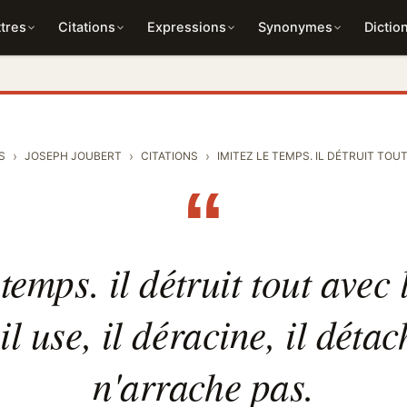
tres
Citations
Expressions
Synonymes
Dictio
S
JOSEPH JOUBERT
CITATIONS
IMITEZ LE TEMPS. IL DÉTRUIT TOUT A
“
 temps. il détruit tout avec l
il use, il déracine, il détach
n'arrache pas.