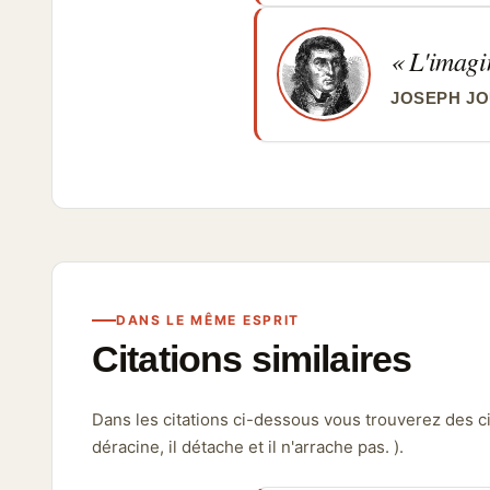
L'imagin
JOSEPH J
DANS LE MÊME ESPRIT
Citations similaires
Dans les citations ci-dessous vous trouverez des cita
déracine, il détache et il n'arrache pas. ).