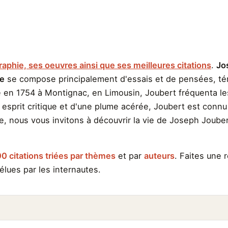
raphie, ses oeuvres ainsi que ses meilleures citations
.
Jo
e
se compose principalement d'essais et de pensées, tém
é en 1754 à Montignac, en Limousin, Joubert fréquenta le
 esprit critique et d'une plume acérée, Joubert est connu
ge, nous vous invitons à découvrir la vie de Joseph Joube
0 citations triées par thèmes
et par
auteurs
. Faites une
élues par les internautes.