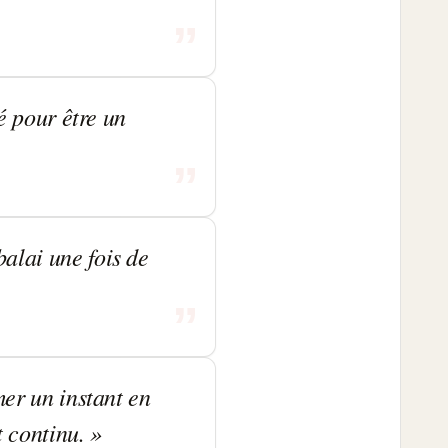
sé pour être un
alai une fois de
mer un instant en
t continu.