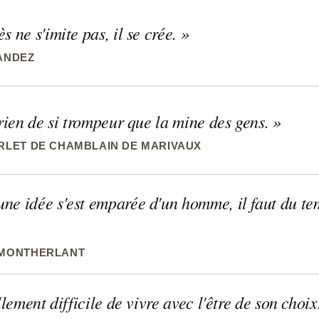
s ne s'imite pas, il se crée.
ANDEZ
 rien de si trompeur que la mine des gens.
RLET DE CHAMBLAIN DE MARIVAUX
e idée s'est emparée d'un homme, il faut du temp
 MONTHERLANT
ellement difficile de vivre avec l'être de son choi