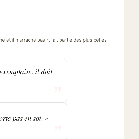
che et il n'arrache pas
, fait partie des plus belles
xemplaire. il doit
orte pas en soi.