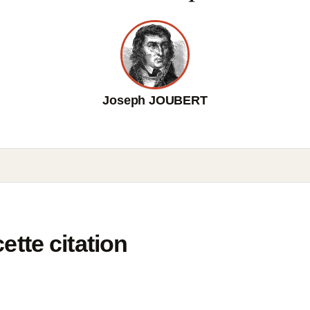
Joseph JOUBERT
tte citation