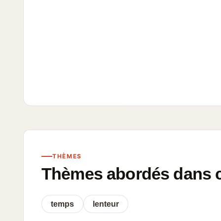
THÈMES
Thèmes abordés dans ce
temps
lenteur