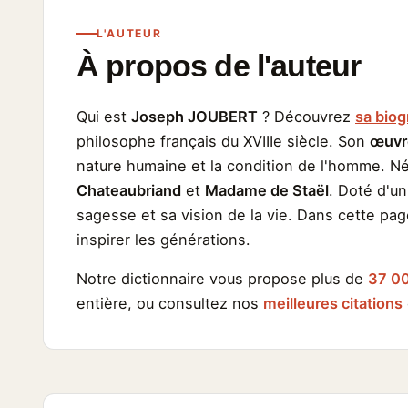
L'AUTEUR
À propos de l'auteur
Qui est
Joseph JOUBERT
? Découvrez
sa biog
philosophe français du XVIIIe siècle. Son
œuvr
nature humaine et la condition de l'homme. N
Chateaubriand
et
Madame de Staël
. Doté d'un
sagesse et sa vision de la vie. Dans cette pa
inspirer les générations.
Notre dictionnaire vous propose plus de
37 00
entière, ou consultez nos
meilleures citations