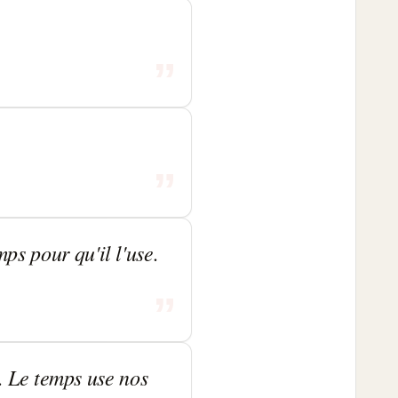
s pour qu'il l'use.
x. Le temps use nos