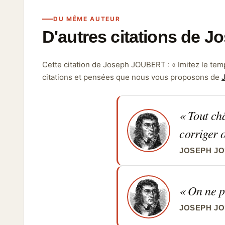
DU MÊME AUTEUR
D'autres citations de
Cette citation de Joseph JOUBERT :
Imitez le temps
citations et pensées que nous vous proposons de
Tout châ
corriger 
JOSEPH J
On ne pe
JOSEPH J