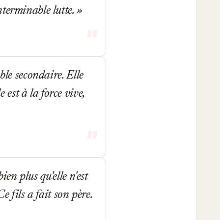
 interminable lutte.
ble secondaire. Elle
e est à la force vive,
ien plus qu'elle n'est
e fils a fait son père.