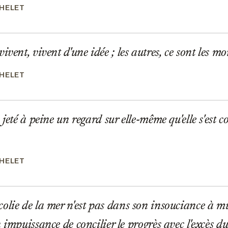
CHELET
vent, vivent d'une idée ; les autres, ce sont les mo
CHELET
 jeté à peine un regard sur elle-même qu'elle s'est 
CHELET
lie de la mer n'est pas dans son insouciance à mul
n impuissance de concilier le progrès avec l'excès