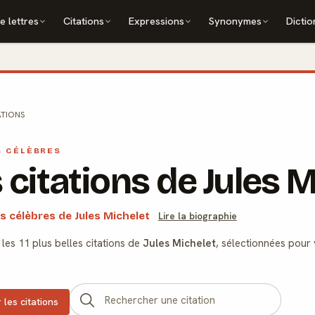
e lettres
Citations
Expressions
Synonymes
Dictio
ATIONS
S CÉLÈBRES
 citations de Jules 
ons célèbres de Jules Michelet
Lire la biographie
les 11 plus belles citations de
Jules Michelet
, sélectionnées pour 
 les citations