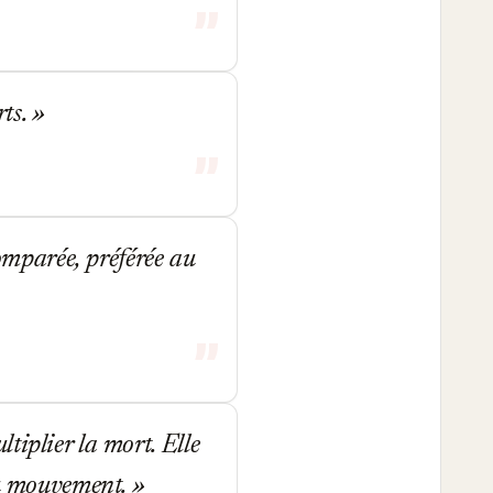
rts.
comparée, préférée au
tiplier la mort. Elle
 du mouvement.