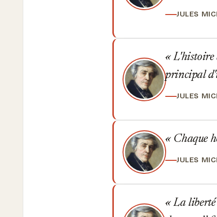
JULES MI
L'histoire
principal d
JULES MI
Chaque hom
JULES MI
La liberté 