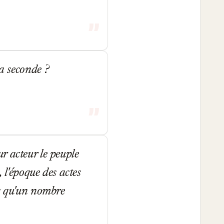
La seconde ?
r acteur le peuple
 l'époque des actes
rs qu'un nombre