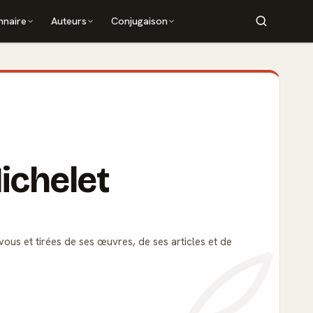
nnaire
Auteurs
Conjugaison
Michelet
vous et tirées de ses œuvres, de ses articles et de