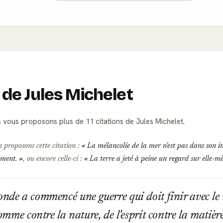
 de Jules Michelet
 vous proposons plus de 11 citations de Jules Michelet.
s proposons cette citation :
La mélancolie de la mer n'est pas dans son in
vement.
, ou encore celle-ci :
La terre a jeté à peine un regard sur elle-mê
nde a commencé une guerre qui doit finir avec le
'homme contre la nature, de l'esprit contre la matière