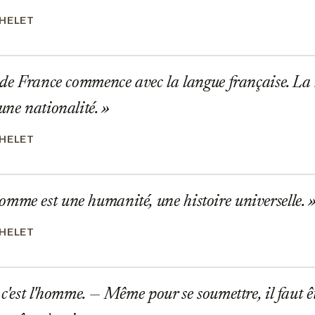
CHELET
 de France commence avec la langue française. La l
'une nationalité.
CHELET
me est une humanité, une histoire universelle.
CHELET
c'est l'homme. — Même pour se soumettre, il faut êtr