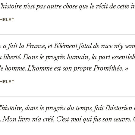
L'histoire n'est pas autre chose que le récit de cette
CHELET
a fait la France, et l'élément fatal de race m'y sem
sa liberté. Dans le progrès humain, la part essentiell
le homme. L'homme est son propre Prométhée.
CHELET
'histoire, dans le progrès du temps, fait l'historien b
i. Mon livre m'a créé. C'est moi qui fus son œuvre. C