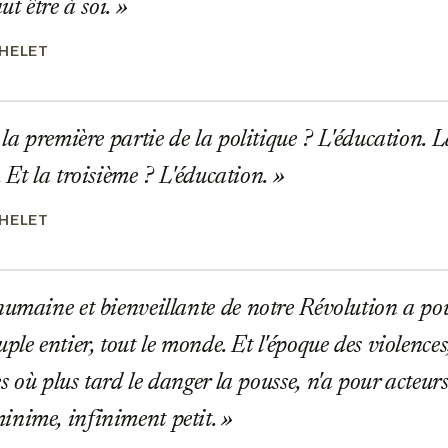
aut être à soi.
CHELET
 la première partie de la politique ? L'éducation. 
 Et la troisième ? L'éducation.
CHELET
umaine et bienveillante de notre Révolution a pou
ple entier, tout le monde. Et l'époque des violences,
s où plus tard le danger la pousse, n'a pour acteu
nime, infiniment petit.