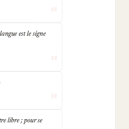
angue est le signe
e libre ; pour se