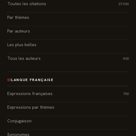
Toutes les citations
37 000
Par thèmes
Par auteurs
Les plus belles
Tous les auteurs
500
LANGUE FRANÇAISE
03
Expressions françaises
700
Expressions par thèmes
Conjugaison
Synonymes