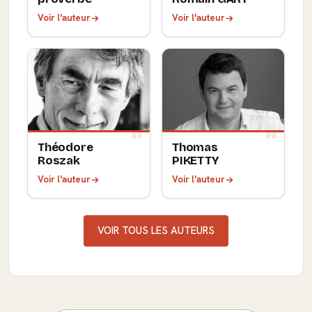
Voir l'auteur
Voir l'auteur
Théodore
Thomas
Roszak
PIKETTY
Voir l'auteur
Voir l'auteur
VOIR TOUS LES AUTEURS