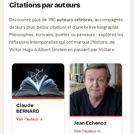
Citations par auteurs
Découvrez plus de 780
auteurs célèbres
, accompagnés
de leurs plus
belles citations
et d'une brève biographie.
Philosophes, écrivains, poètes ou penseurs : explorez les
réflexions intemporelles qui ont marqué l'histoire, de
Victor Hugo à Albert Einstein en passant par Voltaire.
Claude
BERNARD
Voir l'auteur
Jean Echenoz
Voir l'auteur