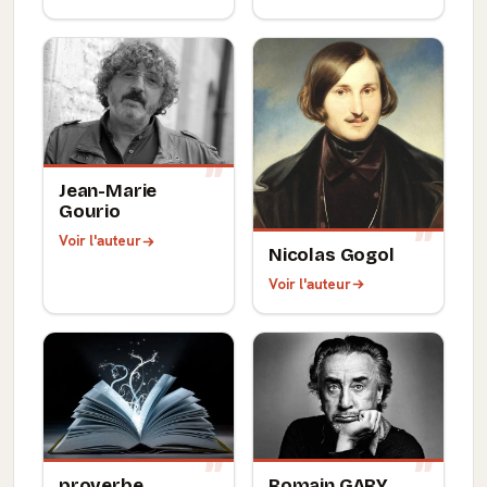
Jean-Marie
Gourio
Voir l'auteur
Nicolas Gogol
Voir l'auteur
proverbe
Romain GARY