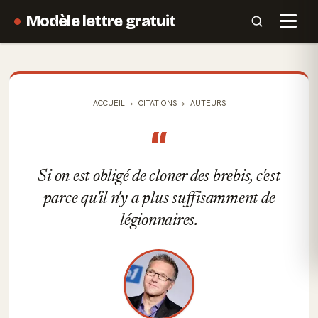
Modèle lettre gratuit
ACCUEIL
CITATIONS
AUTEURS
“
Si on est obligé de cloner des brebis, c'est
parce qu'il n'y a plus suffisamment de
légionnaires.