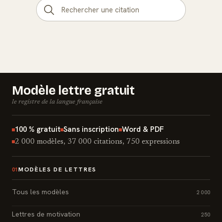
Modèle lettre gratuit
le registre de la langue française
100 % gratuit
Sans inscription
Word & PDF
2 000 modèles, 37 000 citations, 750 expressions
MODÈLES DE LETTRES
01
Tous les modèles
2 000
Lettres de motivation
250