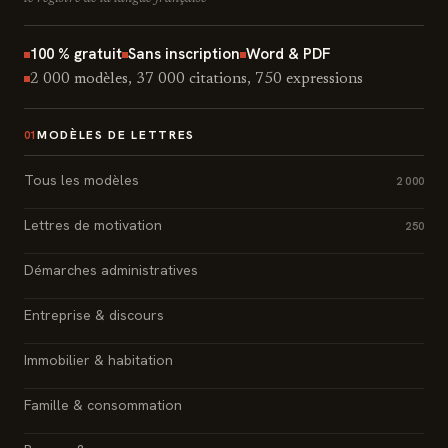
100 % gratuit
Sans inscription
Word & PDF
2 000 modèles, 37 000 citations, 750 expressions
MODÈLES DE LETTRES
01
Tous les modèles
2 000
Lettres de motivation
250
Démarches administratives
Entreprise & discours
Immobilier & habitation
Famille & consommation