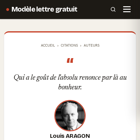
Modèle lettre gratuit
ACCUEIL
CITATIONS
AUTEURS
“
Qui a le goût de l'absolu renonce par là au
bonheur.
Louis ARAGON