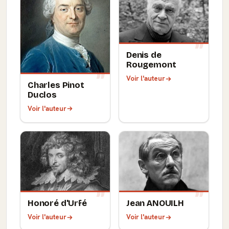
Denis de
Rougemont
Voir l'auteur
Charles Pinot
Duclos
Voir l'auteur
Honoré d'Urfé
Jean ANOUILH
Voir l'auteur
Voir l'auteur