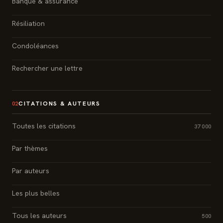
Banque & assurance
Résiliation
Condoléances
Rechercher une lettre
CITATIONS & AUTEURS
02
Toutes les citations
37 000
Par thèmes
Par auteurs
Les plus belles
Tous les auteurs
500