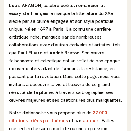
Louis ARAGON,
célèbre
poète, romancier et
essayiste français
, a marqué la littérature du XXe
siècle par sa plume engagée et son style poétique
unique. Né en 1897 à Paris, il a connu une carrière
artistique riche, marquée par de nombreuses
collaborations avec d'autres écrivains et artistes, tels
que
Paul Eluard
et
André Breton
. Son œuvre
foisonnante et éclectique est un reflet de son époque
mouvementée, allant de l'amour à la résistance, en
passant par la révolution. Dans cette page, nous vous
invitons à découvrir la vie et l'œuvre de ce grand
révolté de la plume
, à travers sa biographie, ses
œuvres majeures et ses citations les plus marquantes.
Notre dictionnaire vous propose plus de
37 000
citations triées par thèmes
et par
auteurs
. Faites
une recherche sur un mot-clé ou une expression