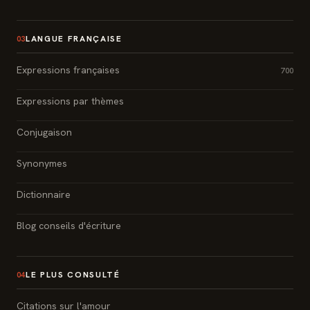
LANGUE FRANÇAISE
03
Expressions françaises
700
Expressions par thèmes
Conjugaison
Synonymes
Dictionnaire
Blog conseils d'écriture
LE PLUS CONSULTÉ
04
Citations sur l'amour