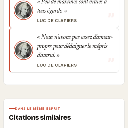
Peu de maximes sont vraies à
tous égards.
LUC DE CLAPIERS
Nous n'avons pas assez d'amour-
propre pour dédaigner le mépris
d'autrui.
LUC DE CLAPIERS
DANS LE MÊME ESPRIT
Citations similaires