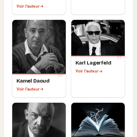
Voir l'auteur
Karl Lagerfeld
Voir l'auteur
Kamel Daoud
Voir l'auteur