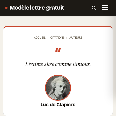
Modèle lettre gratuit
ACCUEIL
CITATIONS
AUTEURS
“
L'estime s'use comme l'amour.
Luc de Clapiers