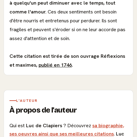
à quelqu'un peut diminuer avec le temps, tout
comme l'amour.
Ces deux sentiments ont besoin
d'être nourris et entretenus pour perdurer. Ils sont
fragiles et peuvent s'éroder si on ne leur accorde pas
assez d'attention et de soin.
Cette citation est tirée de son ouvrage Réflexions
et maximes,
publié en 1746
.
L'AUTEUR
À propos de l'auteur
Qui est
Luc de Clapiers
? Découvrez
sa biographie,
ses oeuvres ainsi que ses meilleures citations
.
Luc