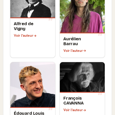
Alfred de
Vigny
Voir l'auteur
Aurélien
Barrau
Voir l'auteur
François
CAVANNA
Voir l'auteur
Édouard Louis