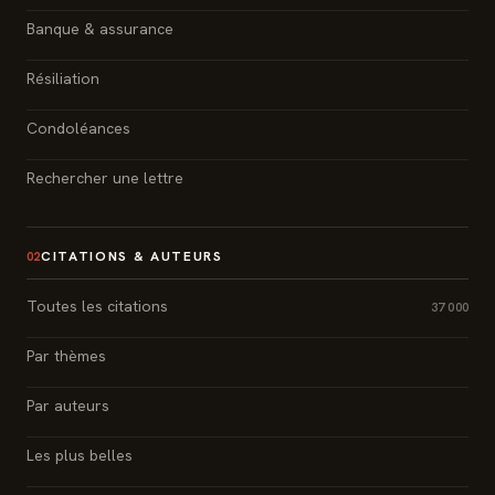
Banque & assurance
Résiliation
Condoléances
Rechercher une lettre
CITATIONS & AUTEURS
02
Toutes les citations
37 000
Par thèmes
Par auteurs
Les plus belles