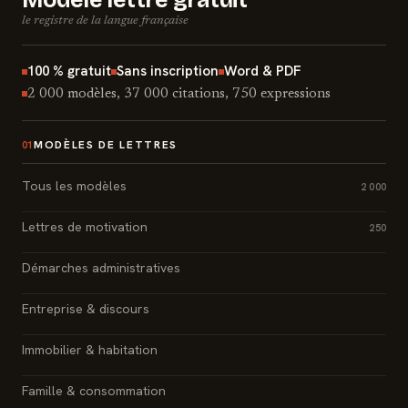
Modèle lettre gratuit
le registre de la langue française
100 % gratuit
Sans inscription
Word & PDF
2 000 modèles, 37 000 citations, 750 expressions
MODÈLES DE LETTRES
01
Tous les modèles
2 000
Lettres de motivation
250
Démarches administratives
Entreprise & discours
Immobilier & habitation
Famille & consommation