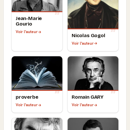
Jean-Marie
Gourio
Voir l'auteur
Nicolas Gogol
Voir l'auteur
proverbe
Romain GARY
Voir l'auteur
Voir l'auteur