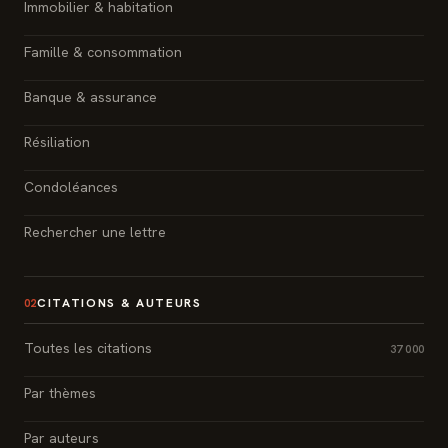
Immobilier & habitation
Famille & consommation
Banque & assurance
Résiliation
Condoléances
Rechercher une lettre
CITATIONS & AUTEURS
02
Toutes les citations
37 000
Par thèmes
Par auteurs