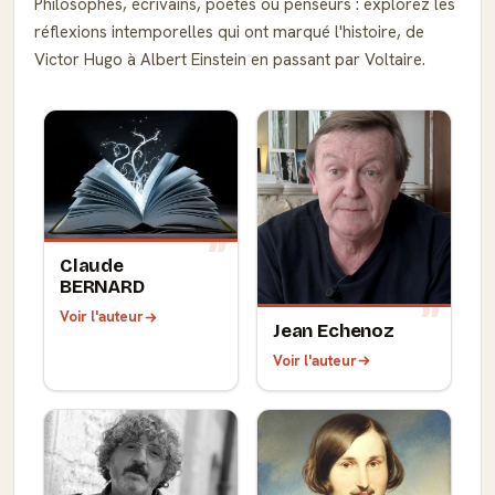
Philosophes, écrivains, poètes ou penseurs : explorez les
réflexions intemporelles qui ont marqué l'histoire, de
Victor Hugo à Albert Einstein en passant par Voltaire.
Claude
BERNARD
Voir l'auteur
Jean Echenoz
Voir l'auteur