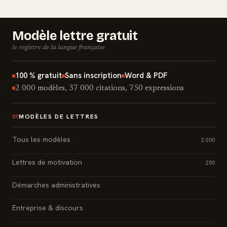
Modèle lettre gratuit
le registre de la langue française
100 % gratuit
Sans inscription
Word & PDF
2 000 modèles, 37 000 citations, 750 expressions
MODÈLES DE LETTRES
01
Tous les modèles
2 000
Lettres de motivation
250
Démarches administratives
Entreprise & discours