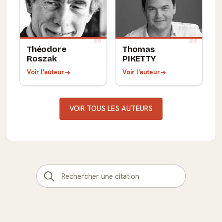
Théodore
Thomas
Roszak
PIKETTY
Voir l'auteur
Voir l'auteur
VOIR TOUS LES AUTEURS