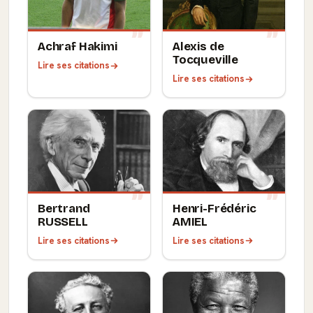
Achraf Hakimi
Alexis de
Tocqueville
Lire ses citations
Lire ses citations
Bertrand
Henri-Frédéric
RUSSELL
AMIEL
Lire ses citations
Lire ses citations