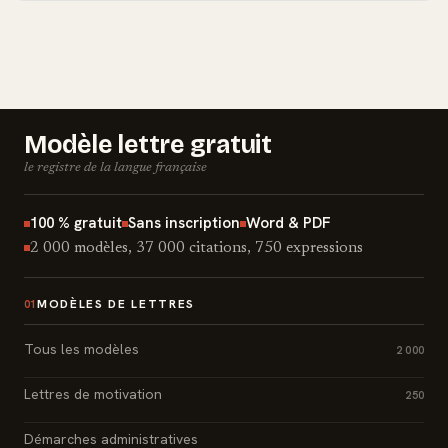
Modèle lettre gratuit
le registre de la langue française
100 % gratuit
Sans inscription
Word & PDF
2 000 modèles, 37 000 citations, 750 expressions
MODÈLES DE LETTRES
01
Tous les modèles
2 000
Lettres de motivation
250
Démarches administratives