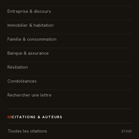
Entreprise & discours
Immobilier & habitation
Famille & consommation
Banque & assurance
Résiliation
Condoléances
Rechercher une lettre
CITATIONS & AUTEURS
02
Toutes les citations
37 000