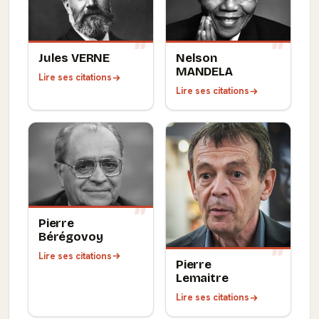
Jules VERNE
Nelson
MANDELA
Lire ses citations
Lire ses citations
Pierre
Bérégovoy
Lire ses citations
Pierre
Lemaitre
Lire ses citations