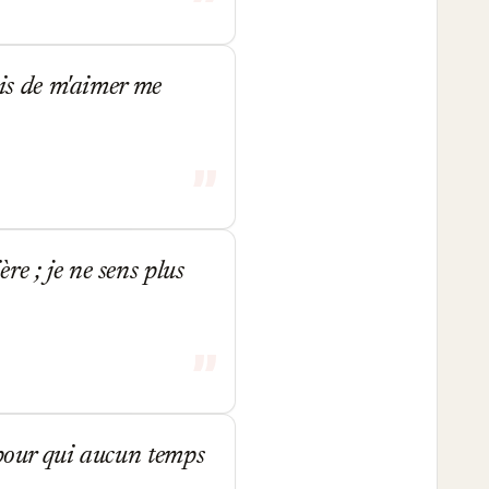
ais de m'aimer me
e ; je ne sens plus
 pour qui aucun temps