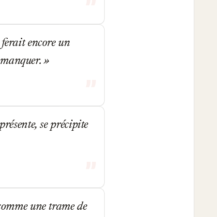
 ferait encore un
s manquer.
présente, se précipite
t comme une trame de