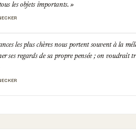
tous les objets importants.
NECKER
ances les plus chères nous portent souvent à la méla
er ses regards de sa propre pensée ; on voudrait tr
NECKER