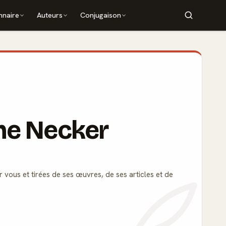
nnaire
Auteurs
Conjugaison
me Necker
r vous et tirées de ses œuvres, de ses articles et de