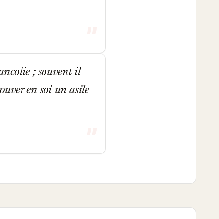
ncolie ; souvent il
ouver en soi un asile