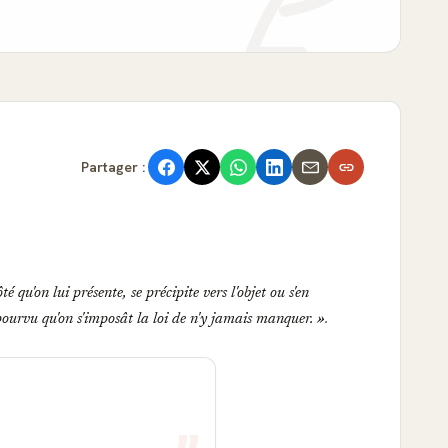
Partager :
 qu'on lui présente, se précipite vers l'objet ou s'en
pourvu qu'on s'imposât la loi de n'y jamais manquer.
.