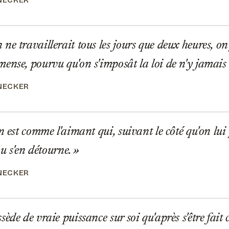
NECKER
e travaillerait tous les jours que deux heures, on
ense, pourvu qu'on s'imposât la loi de n'y jamai
NECKER
 est comme l'aimant qui, suivant le côté qu'on lui 
 ou s'en détourne.
NECKER
ède de vraie puissance sur soi qu'après s'être fai