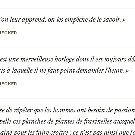
'on leur apprend, on les empêche de le savoir.
NECKER
st une merveilleuse horloge dont il est toujours dél
is à laquelle il ne faut point demander l'heure.
NECKER
e de répéter que les hommes ont besoin de passions
elle ces planches de plantes de fraxinelles auxquel
ine pour les faire croître ; ce n'est pas ainsi que l'o