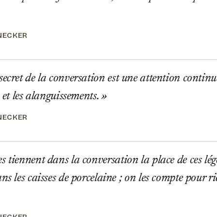
NECKER
ecret de la conversation est une attention continue
s et les alanguissements.
NECKER
 tiennent dans la conversation la place de ces lég
ns les caisses de porcelaine ; on les compte pour ri