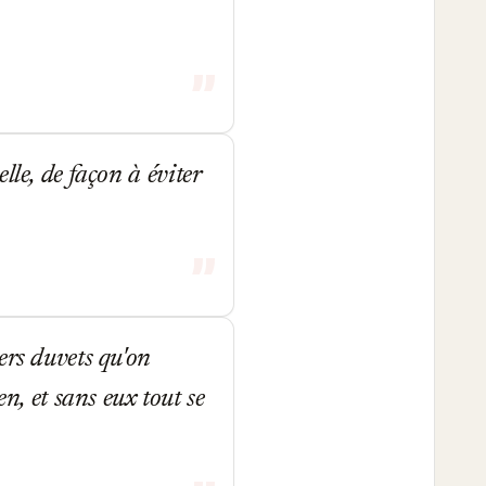
lle, de façon à éviter
ers duvets qu'on
en, et sans eux tout se