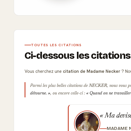
TOUTES LES CITATIONS
Ci-dessous les citatio
Vous cherchez une
citation de Madame Necker
? Nou
Parmi les plus belles citations de
NECKER
, nous vous p
détourne.
, ou encore celle-ci :
Quand on ne travaillera
Ma devise 
MADAME 