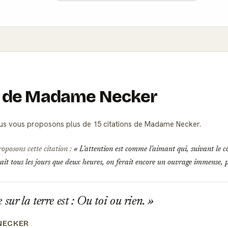
ns de Madame Necker
s vous proposons plus de 15 citations de Madame Necker.
roposons cette citation :
L'attention est comme l'aimant qui, suivant le côté
it tous les jours que deux heures, on ferait encore un ouvrage immense, 
sur la terre est : Ou toi ou rien.
NECKER