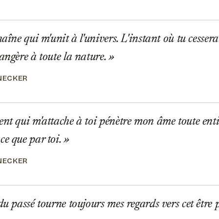
haîne qui m'unit à l'univers. L'instant où tu cesser
angère à toute la nature.
NECKER
nt qui m'attache à toi pénètre mon âme toute entièr
ce que par toi.
NECKER
du passé tourne toujours mes regards vers cet être