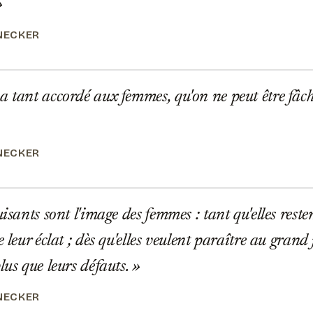
NECKER
 tant accordé aux femmes, qu'on ne peut être fâché
NECKER
isants sont l'image des femmes : tant qu'elles rest
e leur éclat ; dès qu'elles veulent paraître au grand 
lus que leurs défauts.
NECKER