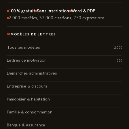
100 % gratuit
Sans inscription
Word & PDF
2 000 modèles, 37 000 citations, 750 expressions
MODÈLES DE LETTRES
01
Tous les modèles
2 000
Lettres de motivation
250
Démarches administratives
Entreprise & discours
Immobilier & habitation
Famille & consommation
Banque & assurance