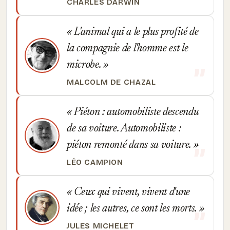
CHARLES DARWIN
L'animal qui a le plus profité de
la compagnie de l'homme est le
microbe.
MALCOLM DE CHAZAL
Piéton : automobiliste descendu
de sa voiture. Automobiliste :
piéton remonté dans sa voiture.
LÉO CAMPION
Ceux qui vivent, vivent d'une
idée ; les autres, ce sont les morts.
JULES MICHELET