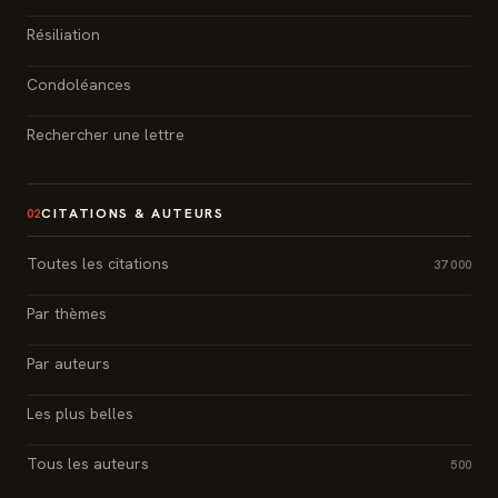
Résiliation
Condoléances
Rechercher une lettre
CITATIONS & AUTEURS
02
Toutes les citations
37 000
Par thèmes
Par auteurs
Les plus belles
Tous les auteurs
500