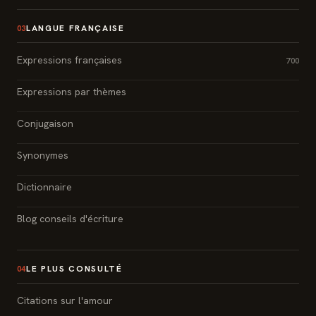
LANGUE FRANÇAISE
03
Expressions françaises
700
Expressions par thèmes
Conjugaison
Synonymes
Dictionnaire
Blog conseils d'écriture
LE PLUS CONSULTÉ
04
Citations sur l'amour