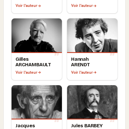
Voir l'auteur
Voir l'auteur
Gilles
Hannah
ARCHAMBAULT
ARENDT
Voir l'auteur
Voir l'auteur
Jacques
Jules BARBEY