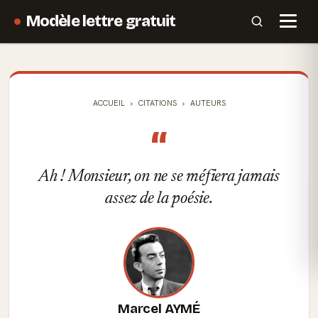
Modèle lettre gratuit
ACCUEIL
CITATIONS
AUTEURS
“
Ah ! Monsieur, on ne se méfiera jamais
assez de la poésie.
Marcel AYMÉ