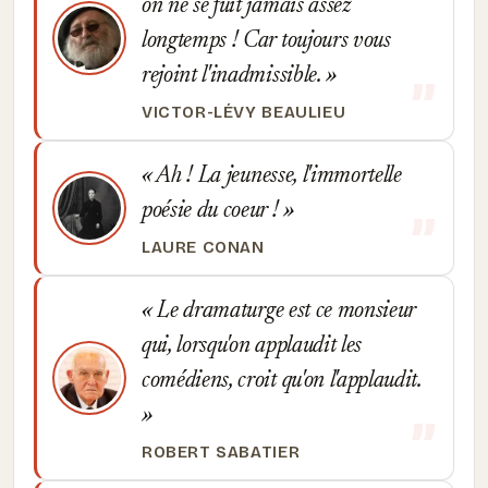
on ne se fuit jamais assez
longtemps ! Car toujours vous
rejoint l'inadmissible.
VICTOR-LÉVY BEAULIEU
Ah ! La jeunesse, l'immortelle
poésie du coeur !
LAURE CONAN
Le dramaturge est ce monsieur
qui, lorsqu'on applaudit les
comédiens, croit qu'on l'applaudit.
ROBERT SABATIER