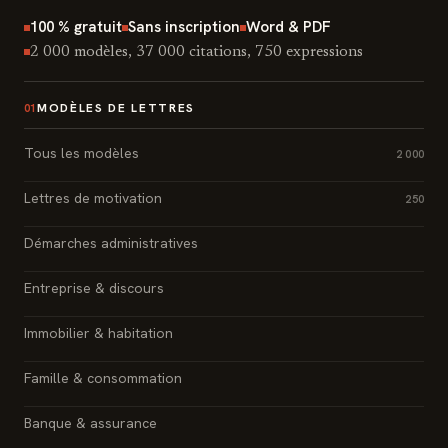
100 % gratuit
Sans inscription
Word & PDF
2 000 modèles, 37 000 citations, 750 expressions
MODÈLES DE LETTRES
01
Tous les modèles
2 000
Lettres de motivation
250
Démarches administratives
Entreprise & discours
Immobilier & habitation
Famille & consommation
Banque & assurance