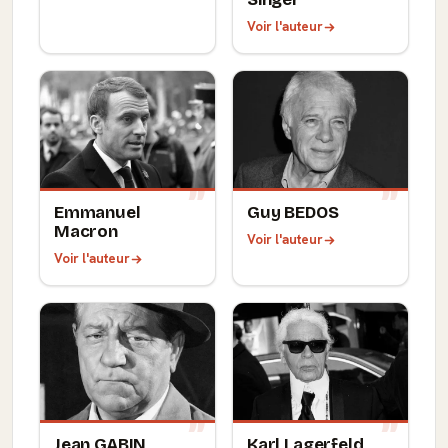
Voir l'auteur
Emmanuel
Guy BEDOS
Macron
Voir l'auteur
Voir l'auteur
Jean GABIN
Karl Lagerfeld