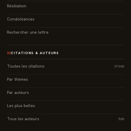
Résiliation
Condoléances
Rechercher une lettre
CITATIONS & AUTEURS
02
Toutes les citations
37 000
Par thèmes
Par auteurs
Les plus belles
Tous les auteurs
500