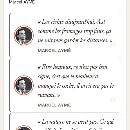
Marcel AYMÉ
.
Les riches d'aujourd'hui, c'est
comme les fromages trop faits, ça
ne sait plus garder les distances.
MARCEL AYMÉ
Etre heureux, ce n'est pas bon
signe, c'est que le malheur a
manqué le coche, il arrivera par le
suivant.
MARCEL AYMÉ
La nature ne se perd pas. Ce qui