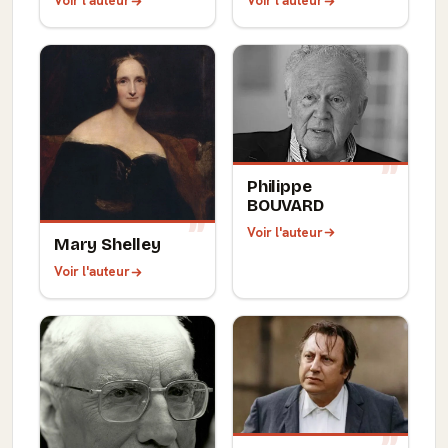
Voir l'auteur
Voir l'auteur
Philippe
BOUVARD
Voir l'auteur
Mary Shelley
Voir l'auteur