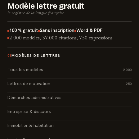
Modèle lettre gratuit
le registre de la langue française
100 % gratuit
Sans inscription
Word & PDF
2 000 modèles, 37 000 citations, 750 expressions
MODÈLES DE LETTRES
01
Tous les modèles
2 000
Lettres de motivation
250
Démarches administratives
Entreprise & discours
Immobilier & habitation