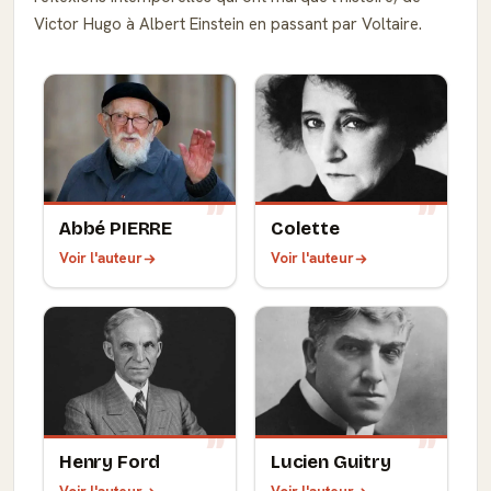
Victor Hugo à Albert Einstein en passant par Voltaire.
Abbé PIERRE
Colette
Voir l'auteur
Voir l'auteur
Henry Ford
Lucien Guitry