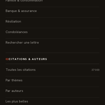
Famille & consommation
Banque & assurance
Résiliation
Condoléances
Rechercher une lettre
CITATIONS & AUTEURS
02
Toutes les citations
37 000
Par thèmes
Par auteurs
Les plus belles