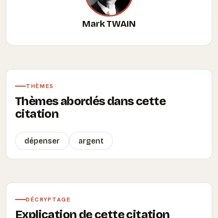
Mark TWAIN
THÈMES
Thèmes abordés dans cette
citation
dépenser
argent
DÉCRYPTAGE
Explication de cette citation