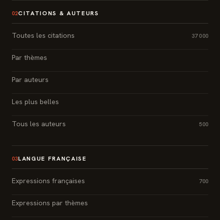
CITATIONS & AUTEURS
02
Toutes les citations
37 000
Par thèmes
Par auteurs
Les plus belles
Tous les auteurs
500
LANGUE FRANÇAISE
03
Expressions françaises
700
Expressions par thèmes