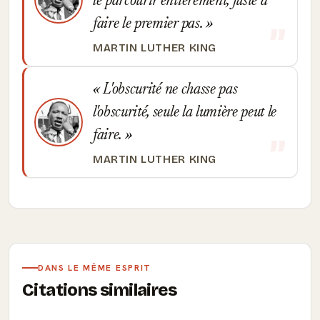
le parcourir entièrement, juste à
faire le premier pas.
MARTIN LUTHER KING
L'obscurité ne chasse pas
l'obscurité, seule la lumière peut le
faire.
MARTIN LUTHER KING
DANS LE MÊME ESPRIT
Citations similaires