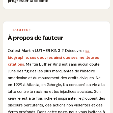
progresser la société.
L'AUTEUR
À propos de l'auteur
Qui est
Martin LUTHER KING
? Découvrez
sa
biographie, ses oeuvres ainsi que ses meilleures
citations
.
Martin Luther King
est sans aucun doute
l'une des figures les plus marquantes de l'histoire
américaine et du mouvement des droits civiques. Né
en 1929 à Atlanta, en Géorgie, il a consacré sa vie à la
lutte contre le racisme et les injustices sociales. Son
œuvre
est à la fois riche et inspirante, regroupant des
discours percutants, des actions non violentes et des
écrits profonds. Dans cette page, nous vous invitons à