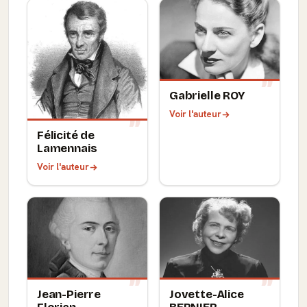
Gabrielle ROY
Voir l'auteur
Félicité de
Lamennais
Voir l'auteur
Jean-Pierre
Jovette-Alice