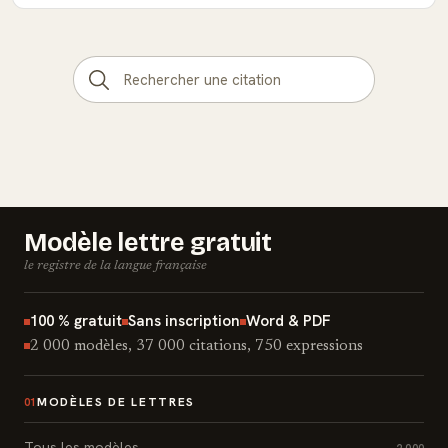
Modèle lettre gratuit
le registre de la langue française
100 % gratuit
Sans inscription
Word & PDF
2 000 modèles, 37 000 citations, 750 expressions
MODÈLES DE LETTRES
01
Tous les modèles