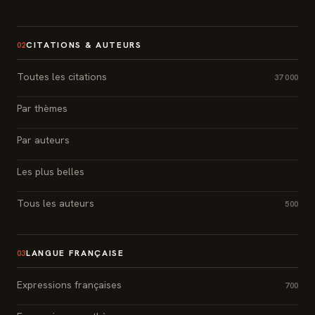
CITATIONS & AUTEURS
02
Toutes les citations
37 000
Par thèmes
Par auteurs
Les plus belles
Tous les auteurs
500
LANGUE FRANÇAISE
03
Expressions françaises
700