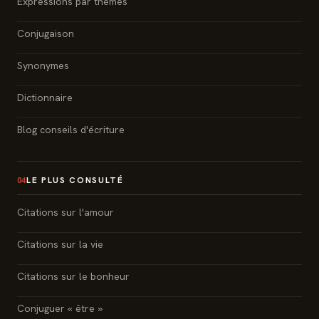
Expressions par thèmes
Conjugaison
Synonymes
Dictionnaire
Blog conseils d'écriture
LE PLUS CONSULTÉ
04
Citations sur l'amour
Citations sur la vie
Citations sur le bonheur
Conjuguer « être »