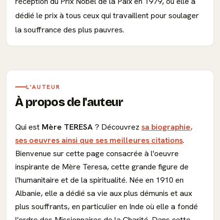
réception du Prix Nobel de la Paix en 1979, où elle a
dédié le prix à tous ceux qui travaillent pour soulager
la souffrance des plus pauvres.
L'AUTEUR
À propos de l'auteur
Qui est
Mère TERESA
? Découvrez
sa biographie,
ses oeuvres ainsi que ses meilleures citations
.
Bienvenue sur cette page consacrée à l'oeuvre
inspirante de Mère Teresa, cette grande figure de
l'humanitaire et de la spiritualité. Née en 1910 en
Albanie, elle a dédié sa vie aux plus démunis et aux
plus souffrants, en particulier en Inde où elle a fondé
l'ordre des Missionnaires de la Charité. Dans cette