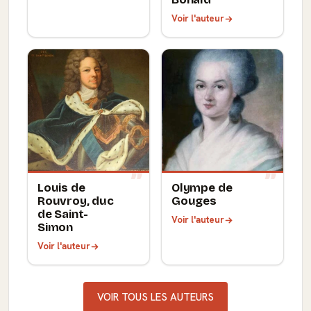
Voir l'auteur
Louis de
Olympe de
Rouvroy, duc
Gouges
de Saint-
Voir l'auteur
Simon
Voir l'auteur
VOIR TOUS LES AUTEURS