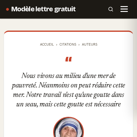
Modèle lettre gratuit
ACCUEIL
CITATIONS
AUTEURS
“
Nous vivons au milieu d'une mer de
pauvreté. Néanmoins on peut réduire cette
mer. Notre travail n'est qu'une goutte dans
un seau, mais cette goutte est nécessaire