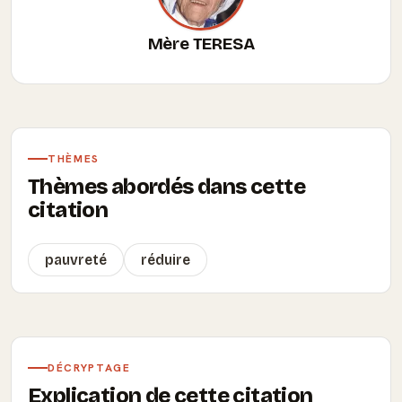
Mère TERESA
THÈMES
Thèmes abordés dans cette
citation
pauvreté
réduire
DÉCRYPTAGE
Explication de cette citation