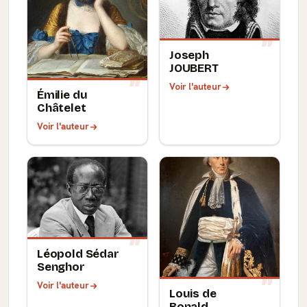
Joseph
JOUBERT
Voir l'auteur
Émilie du
Châtelet
Voir l'auteur
Léopold Sédar
Senghor
Voir l'auteur
Louis de
Bonald