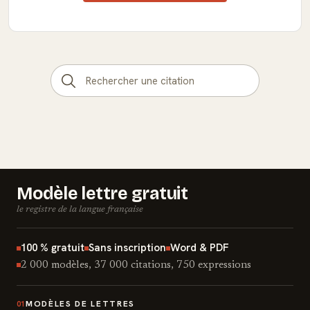
Modèle lettre gratuit
le registre de la langue française
100 % gratuit
Sans inscription
Word & PDF
2 000 modèles, 37 000 citations, 750 expressions
MODÈLES DE LETTRES
01