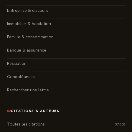
Entreprise & discours
Immobilier & habitation
Famille & consommation
Banque & assurance
Résiliation
Condoléances
Rechercher une lettre
CITATIONS & AUTEURS
02
Toutes les citations
37 000