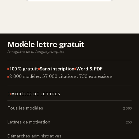
Modèle lettre gratuit
le registre de la langue française
100 % gratuit
Sans inscription
Word & PDF
2 000 modèles, 37 000 citations, 750 expressions
MODÈLES DE LETTRES
01
Tous les modèles
2 000
Lettres de motivation
250
Démarches administratives