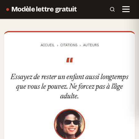
Modèle lettre gratuit
ACCUEIL
CITATIONS
AUTEURS
“
Essayez de rester un enfant aussi longtemps
que vous le pouvez. Ne forcez pas à l'âge
adulte.