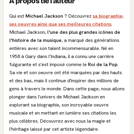
À propos de l'auteur
Qui est
Michael Jackson
? Découvrez
sa biographie,
ses oeuvres ainsi que ses meilleures citations
.
Michael Jackson,
l'une des plus grandes icônes de
l'histoire de la musique
, a marqué des générations
entières avec son talent incommensurable. Né en
1958 à Gary dans l'Indiana, il a connu une carrière
fulgurante et s'est imposé comme le
Roi de la Pop
.
Sa vie et son oeuvre ont été marquées par des hauts
et des bas, mais il continue d'inspirer des millions de
gens à travers le monde. Dans cette page, nous allons
plonger dans l'univers de Michael Jackson en
explorant sa biographie, son incroyable oeuvre
musicale et en mettant en lumière ses citations les
plus célèbres. Découvrez avec nous la magie et
l'héritage laissé par cet artiste légendaire.