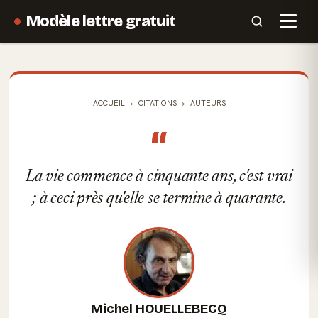
Modèle lettre gratuit
ACCUEIL
CITATIONS
AUTEURS
“
La vie commence à cinquante ans, c'est vrai
; à ceci près qu'elle se termine à quarante.
Michel HOUELLEBECQ