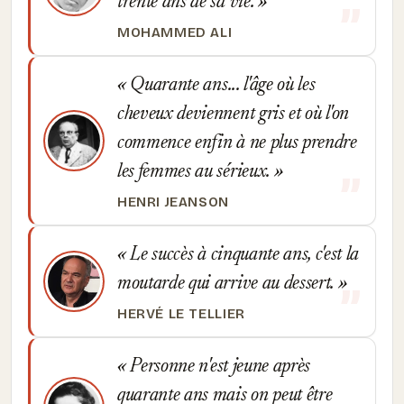
trente ans de sa vie.
MOHAMMED ALI
Quarante ans... l'âge où les
cheveux deviennent gris et où l'on
commence enfin à ne plus prendre
les femmes au sérieux.
HENRI JEANSON
Le succès à cinquante ans, c'est la
moutarde qui arrive au dessert.
HERVÉ LE TELLIER
Personne n'est jeune après
quarante ans mais on peut être