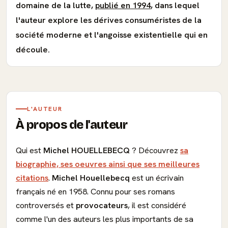
domaine de la lutte,
publié en 1994
, dans lequel
l'auteur explore les dérives consuméristes de la
société moderne et l'angoisse existentielle qui en
découle.
L'AUTEUR
À propos de l'auteur
Qui est
Michel HOUELLEBECQ
? Découvrez
sa
biographie, ses oeuvres ainsi que ses meilleures
citations
.
Michel Houellebecq
est un écrivain
français né en 1958. Connu pour ses romans
controversés et
provocateurs
, il est considéré
comme l'un des auteurs les plus importants de sa