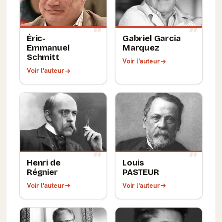
Éric-
Gabriel Garcia
Emmanuel
Marquez
Schmitt
Voir l'auteur
Voir l'auteur
Henri de
Louis
Régnier
PASTEUR
Voir l'auteur
Voir l'auteur