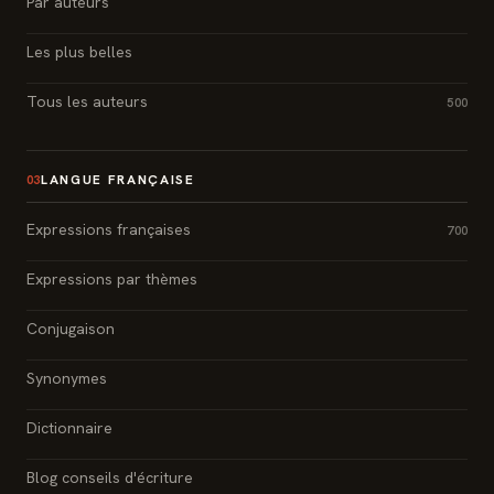
Par auteurs
Les plus belles
Tous les auteurs
500
LANGUE FRANÇAISE
03
Expressions françaises
700
Expressions par thèmes
Conjugaison
Synonymes
Dictionnaire
Blog conseils d'écriture