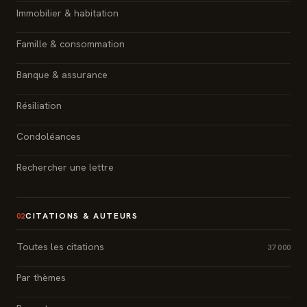
Immobilier & habitation
Famille & consommation
Banque & assurance
Résiliation
Condoléances
Rechercher une lettre
CITATIONS & AUTEURS
02
Toutes les citations
37 000
Par thèmes