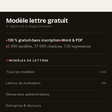
Modèle lettre gratuit
le registre de la langue française
100 % gratuit
Sans inscription
Word & PDF
2 000 modèles, 37 000 citations, 750 expressions
MODÈLES DE LETTRES
01
Tous les modèles
2 000
Lettres de motivation
250
Démarches administratives
Entreprise & discours