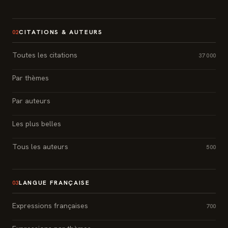
CITATIONS & AUTEURS
02
Toutes les citations
37 000
Par thèmes
Par auteurs
Les plus belles
Tous les auteurs
500
LANGUE FRANÇAISE
03
Expressions françaises
700