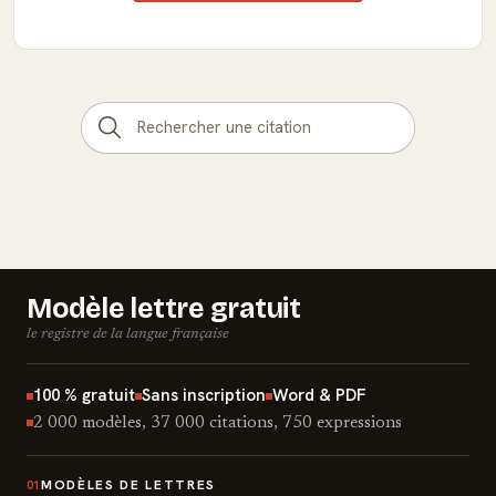
Modèle lettre gratuit
le registre de la langue française
100 % gratuit
Sans inscription
Word & PDF
2 000 modèles, 37 000 citations, 750 expressions
MODÈLES DE LETTRES
01