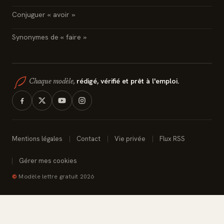
Conjuguer « avoir »
Synonymes de « faire »
rédigé, vérifié et prêt à l'emploi.
Chaque modèle,
Mentions légales
Contact
Vie privée
Flux RSS
Gérer mes cookies
©
Modèle lettre gratuit 2026