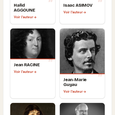
Hafid
Isaac ASIMOV
AGGOUNE
Voir l'auteur
Voir l'auteur
Jean RACINE
Voir l'auteur
Jean-Marie
Guyau
Voir l'auteur