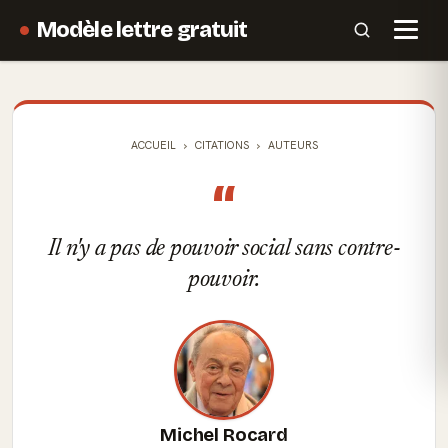
Modèle lettre gratuit
ACCUEIL
CITATIONS
AUTEURS
“
Il n'y a pas de pouvoir social sans contre-
pouvoir.
Michel Rocard