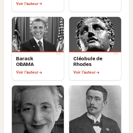
Voir l'auteur
Barack
Cléobule de
OBAMA
Rhodes
Voir l'auteur
Voir l'auteur