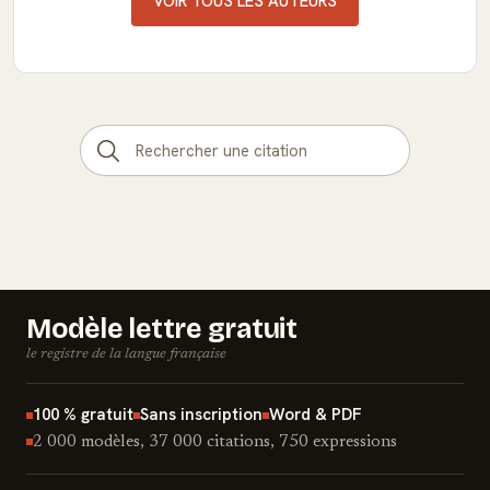
VOIR TOUS LES AUTEURS
Modèle lettre gratuit
le registre de la langue française
100 % gratuit
Sans inscription
Word & PDF
2 000 modèles, 37 000 citations, 750 expressions