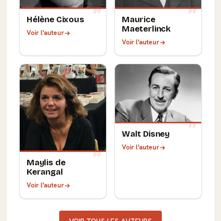
Hélène Cixous
Maurice
Maeterlinck
Voir l'auteur
Voir l'auteur
Walt Disney
Voir l'auteur
Maylis de
Kerangal
Voir l'auteur