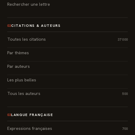
Rechercher une lettre
CITATIONS & AUTEURS
02
Toutes les citations
37 000
Par thèmes
Par auteurs
Les plus belles
Tous les auteurs
500
LANGUE FRANÇAISE
03
Expressions françaises
700