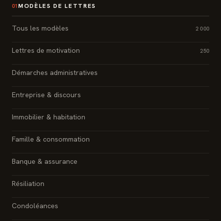
MODÈLES DE LETTRES
01
Tous les modèles
2 000
Lettres de motivation
250
Démarches administratives
Entreprise & discours
Immobilier & habitation
Famille & consommation
Banque & assurance
Résiliation
Condoléances