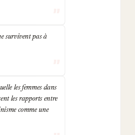
ne survivent pas à
quelle les femmes dans
sent les rapports entre
féminisme comme une