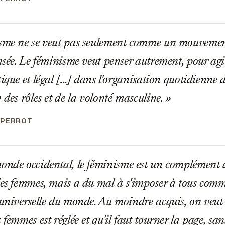
sme ne se veut pas seulement comme un mouvement
ensée. Le féminisme veut penser autrement, pour ag
ique et légal [...] dans l'organisation quotidienne d
 des rôles et de la volonté masculine.
 PERROT
nde occidental, le féminisme est un complément de
les femmes, mais a du mal à s'imposer à tous com
 universelle du monde. Au moindre acquis, on veut 
 femmes est réglée et qu'il faut tourner la page, san