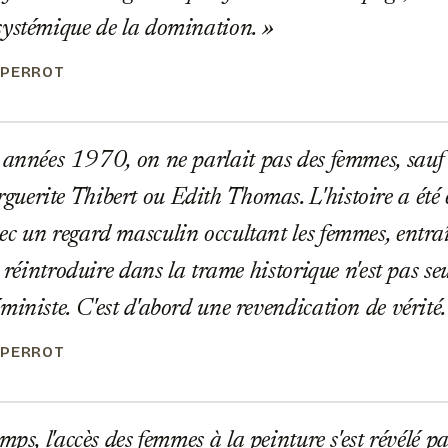
ystémique de la domination.
 PERROT
années 1970, on ne parlait pas des femmes, sauf
erite Thibert ou Edith Thomas. L'histoire a été é
c un regard masculin occultant les femmes, entraîn
s réintroduire dans la trame historique n'est pas se
ministe. C'est d'abord une revendication de vérité
 PERROT
mps, l'accès des femmes à la peinture s'est révélé p