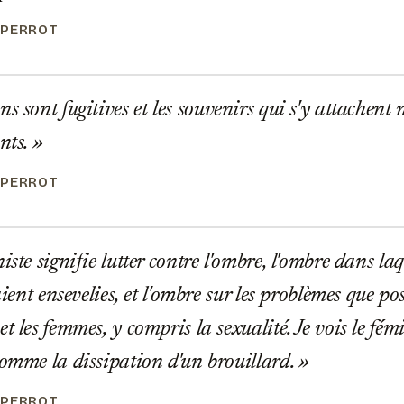
 PERROT
s sont fugitives et les souvenirs qui s'y attachent 
ants.
 PERROT
iste signifie lutter contre l'ombre, l'ombre dans la
taient ensevelies, et l'ombre sur les problèmes que po
et les femmes, y compris la sexualité. Je vois le 
comme la dissipation d'un brouillard.
 PERROT