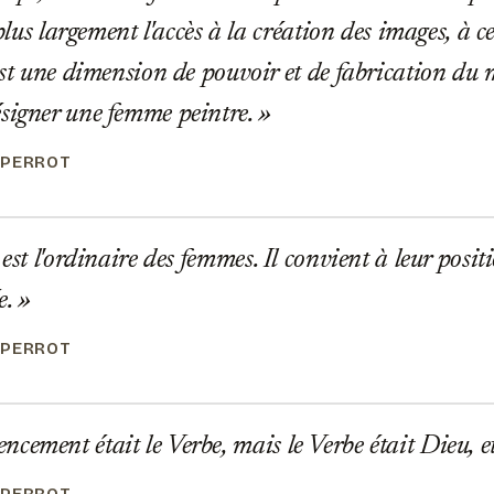
t plus largement l'accès à la création des images, à 
est une dimension de pouvoir et de fabrication du 
signer une femme peintre.
 PERROT
est l'ordinaire des femmes. Il convient à leur posit
e.
 PERROT
ement était le Verbe, mais le Verbe était Dieu,