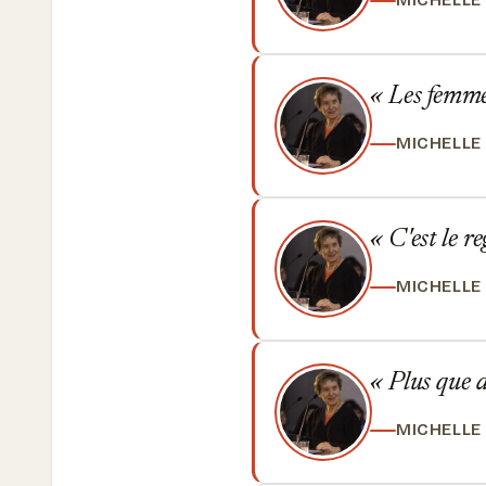
MICHELLE
Les femmes
MICHELLE
C'est le re
MICHELLE
Plus que de
MICHELLE