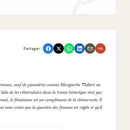
Partager :
femmes, sauf de pionnières comme Marguerite Thibert ou
idée de les réintroduire dans la trame historique n'est pas
tal, le féminisme est un complément de la démocratie. Il
veut croire que la question des femmes est réglée et qu'il