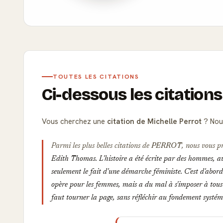
TOUTES LES CITATIONS
Ci-dessous les citations
Vous cherchez une
citation de Michelle Perrot
? Nous
Parmi les plus belles citations de
PERROT
, nous vous p
Edith Thomas. L'histoire a été écrite par des hommes, ave
seulement le fait d'une démarche féministe. C'est d'abor
opère pour les femmes, mais a du mal à s'imposer à tous 
faut tourner la page, sans réfléchir au fondement systé