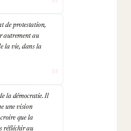
 de protestation,
ir autrement au
e la vie, dans la
 la démocratie. Il
me une vision
croire que la
s réfléchir au