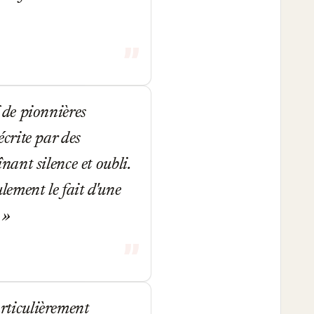
 de pionnières
crite par des
ant silence et oubli.
ulement le fait d'une
.
articulièrement