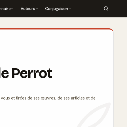
nnaire
Auteurs
Conjugaison
le Perrot
 vous et tirées de ses œuvres, de ses articles et de