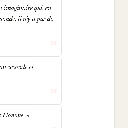
cet imaginaire qui, en
monde. Il n'y a pas de
ion seconde et
 et Homme.