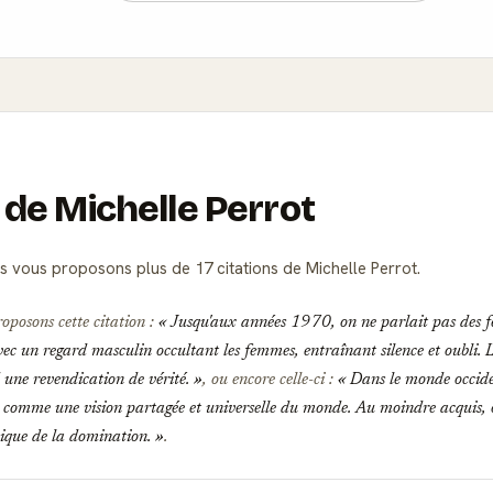
 de Michelle Perrot
 vous proposons plus de 17 citations de Michelle Perrot.
roposons cette citation :
Jusqu'aux années 1970, on ne parlait pas des 
c un regard masculin occultant les femmes, entraînant silence et oubli. L'
d une revendication de vérité.
, ou encore celle-ci :
Dans le monde occiden
comme une vision partagée et universelle du monde. Au moindre acquis, on 
mique de la domination.
.