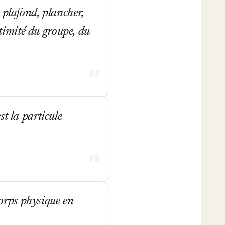
 plafond, plancher,
ntimité du groupe, du
t la particule
corps physique en