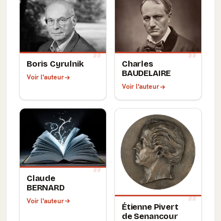
Boris Cyrulnik
Charles
BAUDELAIRE
Voir l'auteur
Voir l'auteur
Claude
BERNARD
Voir l'auteur
Étienne Pivert
de Senancour