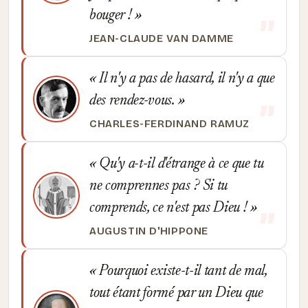
bouger !
JEAN-CLAUDE VAN DAMME
Il n'y a pas de hasard, il n'y a que
des rendez-vous.
CHARLES-FERDINAND RAMUZ
Qu'y a-t-il d'étrange à ce que tu
ne comprennes pas ? Si tu
comprends, ce n'est pas Dieu !
AUGUSTIN D'HIPPONE
Pourquoi existe-t-il tant de mal,
tout étant formé par un Dieu que