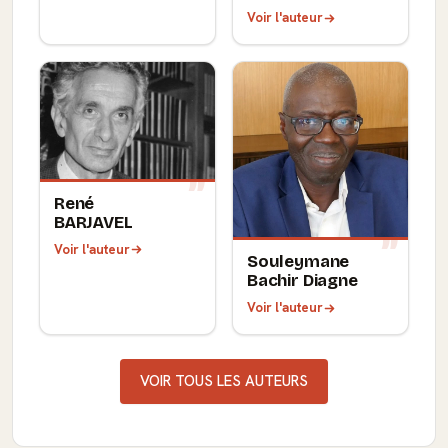
Voir l'auteur
René
BARJAVEL
Voir l'auteur
Souleymane
Bachir Diagne
Voir l'auteur
VOIR TOUS LES AUTEURS