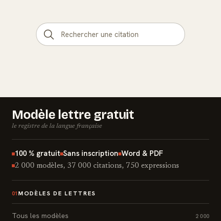
Modèle lettre gratuit
le registre de la langue française
100 % gratuit
Sans inscription
Word & PDF
2 000 modèles, 37 000 citations, 750 expressions
MODÈLES DE LETTRES
01
Tous les modèles
2 000