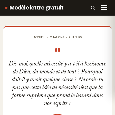
Modèle lettre gratuit
ACCUEIL
CITATIONS
AUTEURS
“
Dis-moi, quelle nécessité y a-t-il à l'existence
de Dieu, du monde et de tout ? Pourquoi
doit-il y avoir quelque chose ? Ne crois-tu
pas que cette idée de nécessité n'est que la
forme suprême que prend le hasard dans
nos esprits ?