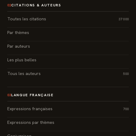
CITATIONS & AUTEURS
02
Toutes les citations
37 000
Par thèmes
Par auteurs
Les plus belles
Tous les auteurs
500
LANGUE FRANÇAISE
03
Expressions françaises
700
Expressions par thèmes