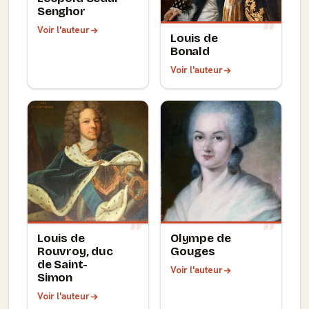
Senghor
Voir l'auteur
Louis de
Bonald
Voir l'auteur
Louis de
Olympe de
Rouvroy, duc
Gouges
de Saint-
Voir l'auteur
Simon
Voir l'auteur