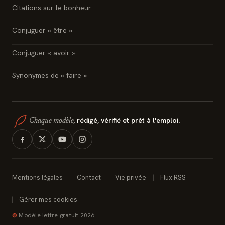
Citations sur le bonheur
Conjuguer « être »
Conjuguer « avoir »
Synonymes de « faire »
rédigé, vérifié et prêt à l'emploi.
Chaque modèle,
Mentions légales
Contact
Vie privée
Flux RSS
Gérer mes cookies
©
Modèle lettre gratuit 2026