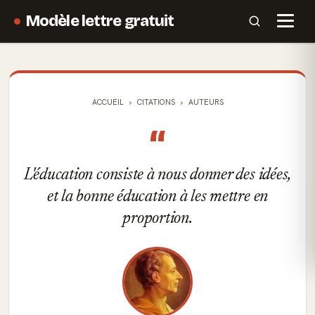
Modèle lettre gratuit
ACCUEIL
CITATIONS
AUTEURS
“
L'éducation consiste à nous donner des idées,
et la bonne éducation à les mettre en
proportion.