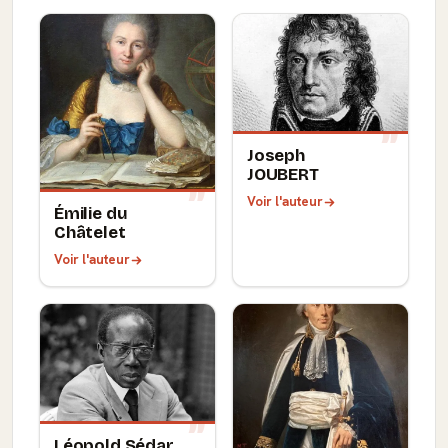
Joseph
JOUBERT
Voir l'auteur
Émilie du
Châtelet
Voir l'auteur
Léopold Sédar