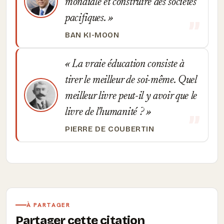
mondiale et construire des sociétés
pacifiques.
BAN KI-MOON
La vraie éducation consiste à
tirer le meilleur de soi-même. Quel
meilleur livre peut-il y avoir que le
livre de l'humanité ?
PIERRE DE COUBERTIN
À PARTAGER
Partager cette citation