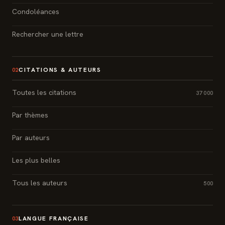
Condoléances
Rechercher une lettre
CITATIONS & AUTEURS
02
Toutes les citations
37 000
Par thèmes
Par auteurs
Les plus belles
Tous les auteurs
500
LANGUE FRANÇAISE
03