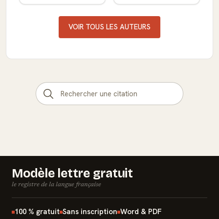
VOIR TOUS LES AUTEURS
Modèle lettre gratuit
le registre de la langue française
100 % gratuit
Sans inscription
Word & PDF