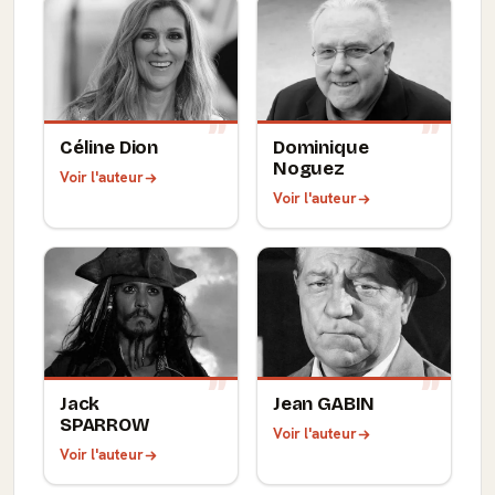
Céline Dion
Dominique
Noguez
Voir l'auteur
Voir l'auteur
Jack
Jean GABIN
SPARROW
Voir l'auteur
Voir l'auteur