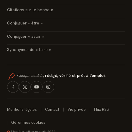
Citations sur le bonheur
Conjuguer « être »
Conjuguer « avoir »
Synonymes de « faire »
rédigé, vérifié et prêt à l'emploi.
Chaque modèle,
Mentions légales
Contact
Vie privée
Flux RSS
Gérer mes cookies
©
Modèle lettre gratuit 2026