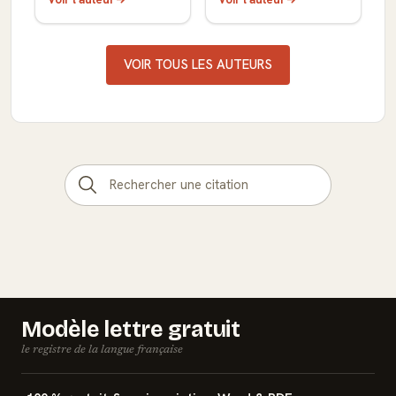
VOIR TOUS LES AUTEURS
Modèle lettre gratuit
le registre de la langue française