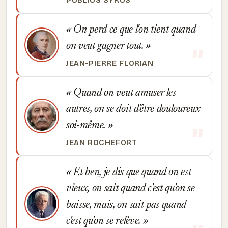
PUBLIUS SYRUS
On perd ce que l'on tient quand
on veut gagner tout.
JEAN-PIERRE FLORIAN
Quand on veut amuser les
autres, on se doit d'être douloureux
soi-même.
JEAN ROCHEFORT
Et ben, je dis que quand on est
vieux, on sait quand c'est qu'on se
baisse, mais, on sait pas quand
c'est qu'on se relève.