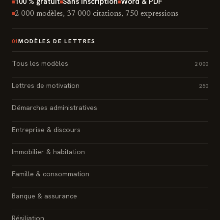
100 % gratuit
Sans inscription
Word & PDF
2 000 modèles, 37 000 citations, 750 expressions
MODÈLES DE LETTRES
01
Tous les modèles
2 000
Lettres de motivation
250
Démarches administratives
Entreprise & discours
Immobilier & habitation
Famille & consommation
Banque & assurance
Résiliation