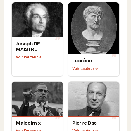
Joseph DE
MAISTRE
Voir l'auteur
Lucrèce
Voir l'auteur
Malcolm x
Pierre Dac
Voir l'auteur
Voir l'auteur