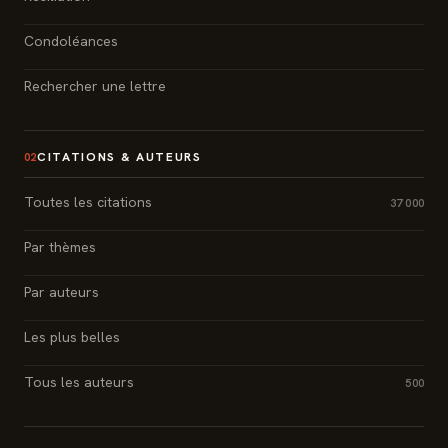
Condoléances
Rechercher une lettre
CITATIONS & AUTEURS
02
Toutes les citations
37 000
Par thèmes
Par auteurs
Les plus belles
Tous les auteurs
500