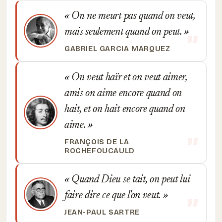
On ne meurt pas quand on veut,
mais seulement quand on peut.
GABRIEL GARCIA MARQUEZ
On veut haïr et on veut aimer,
amis on aime encore quand on
hait, et on hait encore quand on
aime.
FRANÇOIS DE LA
ROCHEFOUCAULD
Quand Dieu se tait, on peut lui
faire dire ce que l'on veut.
JEAN-PAUL SARTRE