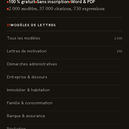
100 % gratuit
Sans inscription
Word & PDF
2 000 modèles, 37 000 citations, 750 expressions
MODÈLES DE LETTRES
01
Tous les modèles
2 000
Lettres de motivation
250
Démarches administratives
Entreprise & discours
Immobilier & habitation
Famille & consommation
Banque & assurance
Résiliation