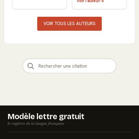
Voir l'auteur
VOIR TOUS LES AUTEURS
Modèle lettre gratuit
le registre de la langue française