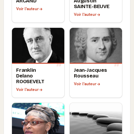
ARCAND
Augustin
SAINTE-BEUVE
Voir l'auteur
Voir l'auteur
Franklin
Jean-Jacques
Delano
Rousseau
ROOSEVELT
Voir l'auteur
Voir l'auteur