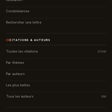
Condoléances
Rechercher une lettre
CITATIONS & AUTEURS
02
Toutes les citations
37 000
Par thèmes
Par auteurs
Les plus belles
Tous les auteurs
500