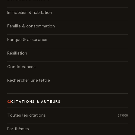
Immobilier & habitation
Famille & consommation
Banque & assurance
Résiliation
Condoléances
Rechercher une lettre
CITATIONS & AUTEURS
02
Toutes les citations
37 000
Par thèmes