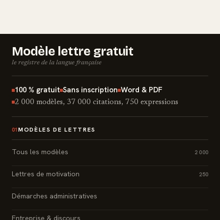
Modèle lettre gratuit
le registre de la langue française
100 % gratuit
Sans inscription
Word & PDF
2 000 modèles, 37 000 citations, 750 expressions
MODÈLES DE LETTRES
01
Tous les modèles
2 000
Lettres de motivation
250
Démarches administratives
Entreprise & discours