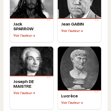
Jack
Jean GABIN
SPARROW
Voir l'auteur
Voir l'auteur
Joseph DE
MAISTRE
Voir l'auteur
Lucrèce
Voir l'auteur